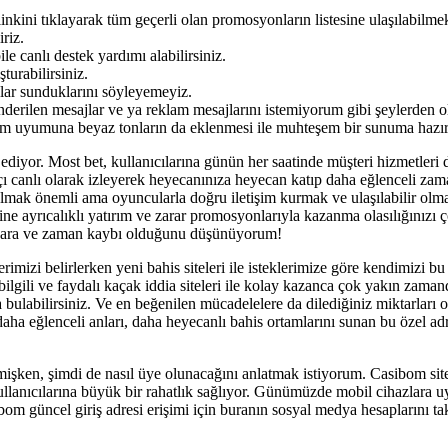
kini tıklayarak tüm geçerli olan promosyonların listesine ulaşılabilmek
riz.
 canlı destek yardımı alabilirsiniz.
turabilirsiniz.
lar sunduklarını söyleyemeyiz.
 gönderilen mesajlar ve ya reklam mesajlarını istemiyorum gibi şeylerden 
eşem uyumuna beyaz tonların da eklenmesi ile muhteşem bir sunuma hazır
n ediyor. Most bet, kullanıcılarına günün her saatinde müşteri hizmetleri
ı canlı olarak izleyerek heyecanınıza heyecan katıp daha eğlenceli zaman
lmak önemli ama oyuncularla doğru iletişim kurmak ve ulaşılabilir olma
ine ayrıcalıklı yatırım ve zarar promosyonlarıyla kazanma olasılığınızı 
para ve zaman kaybı olduğunu düşünüyorum!
imizi belirlerken yeni bahis siteleri ile isteklerimize göre kendimizi bu
lgili ve faydalı kaçak iddia siteleri ile kolay kazanca çok yakın zamand
ulabilirsiniz. Ve en beğenilen mücadelelere da dilediğiniz miktarları o
daha eğlenceli anları, daha heyecanlı bahis ortamlarını sunan bu özel adre
en, şimdi de nasıl üye olunacağını anlatmak istiyorum. Casibom sitesine
ullanıcılarına büyük bir rahatlık sağlıyor. Günümüzde mobil cihazlara u
ibom güncel giriş adresi erişimi için buranın sosyal medya hesaplarını ta