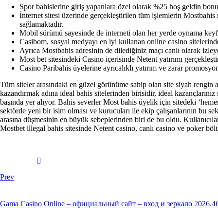
Spor bahislerine giriş yapanlara özel olarak %25 hoş geldin bon
İnternet sitesi üzerinde gerçekleştirilen tüm işlemlerin Mostbahi
sağlamaktadır.
Mobil sürümü sayesinde de interneti olan her yerde oynama key
Casibom, sosyal medyayı en iyi kullanan online casino sitelerinde
Ayrıca Mostbahis adresinin de dilediğiniz maçı canlı olarak izle
Most bet sitesindeki Casino içerisinde Netent yatırımı gerçekleş
Casino Paribahis üyelerine ayrıcalıklı yatırım ve zarar promosyon
Tüm siteler arasındaki en güzel görünüme sahip olan site siyah rengin a
kazandırmak adına ideal bahis sitelerinden birisidir, ideal kazançlarınız 
başında yer alıyor. Bahis severler Most bahis üyelik için sitedeki ‘he
sektörde yeni bir isim olması ve kurucuları ile ekip çalışanlarının bu se
arasına düşmesinin en büyük sebeplerinden biri de bu oldu. Kullanıcılar
Mostbet illegal bahis sitesinde Netent casino, canlı casino ve poker böl
Prev
Gama Casino Online – официальный сайт – вход и зеркало 2026.4