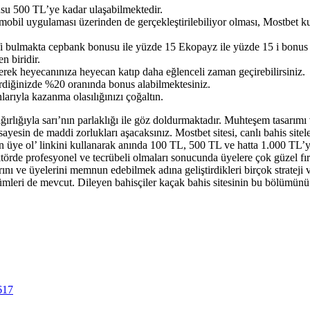
usu 500 TL’ye kadar ulaşabilmektedir.
s mobil uygulaması üzerinden de gerçekleştirilebiliyor olması, Mostbet k
fi bulmakta cepbank bonusu ile yüzde 15 Ekopayz ile yüzde 15 i bonus 
n biridir.
yerek heyecanınıza heyecan katıp daha eğlenceli zaman geçirebilirsiniz.
tirdiğinizde %20 oranında bonus alabilmektesiniz.
larıyla kazanma olasılığınızı çoğaltın.
ğırlığıyla sarı’nın parlaklığı ile göz doldurmaktadır. Muhteşem tasarımı
sayesin de maddi zorlukları aşacaksınız. Mostbet sitesi, canlı bahis sitel
men üye ol’ linkini kullanarak anında 100 TL, 500 TL ve hatta 1.000 TL’
ktörde profesyonel ve tecrübeli olmaları sonucunda üyelere çok güzel fırs
ını ve üyelerini memnun edebilmek adına geliştirdikleri birçok strateji 
ümleri de mevcut. Dileyen bahisçiler kaçak bahis sitesinin bu bölümünü d
617