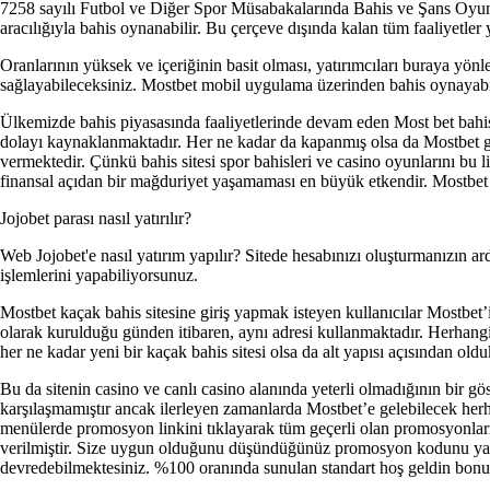
7258 sayılı Futbol ve Diğer Spor Müsabakalarında Bahis ve Şans Oyunla
aracılığıyla bahis oynanabilir. Bu çerçeve dışında kalan tüm faaliyetler ya
Oranlarının yüksek ve içeriğinin basit olması, yatırımcıları buraya yönle
sağlayabileceksiniz. Mostbet mobil uygulama üzerinden bahis oynayabilir
Ülkemizde bahis piyasasında faaliyetlerinde devam eden Most bet bahis s
dolayı kaynaklanmaktadır. Her ne kadar da kapanmış olsa da Mostbet güv
vermektedir. Çünkü bahis sitesi spor bahisleri ve casino oyunlarını bu li
finansal açıdan bir mağduriyet yaşamaması en büyük etkendir. Mostbet k
Jojobet parası nasıl yatırılır?
Web Jojobet'e nasıl yatırım yapılır? Sitede hesabınızı oluşturmanızın
işlemlerini yapabiliyorsunuz.
Mostbet kaçak bahis sitesine giriş yapmak isteyen kullanıcılar Mostbet’
olarak kurulduğu günden itibaren, aynı adresi kullanmaktadır. Herhangi b
her ne kadar yeni bir kaçak bahis sitesi olsa da alt yapısı açısından old
Bu da sitenin casino ve canlı casino alanında yeterli olmadığının bir gös
karşılaşmamıştır ancak ilerleyen zamanlarda Mostbet’e gelebilecek herh
menülerde promosyon linkini tıklayarak tüm geçerli olan promosyonların l
verilmiştir. Size uygun olduğunu düşündüğünüz promosyon kodunu ya da 
devredebilmektesiniz. %100 oranında sunulan standart hoş geldin bonu