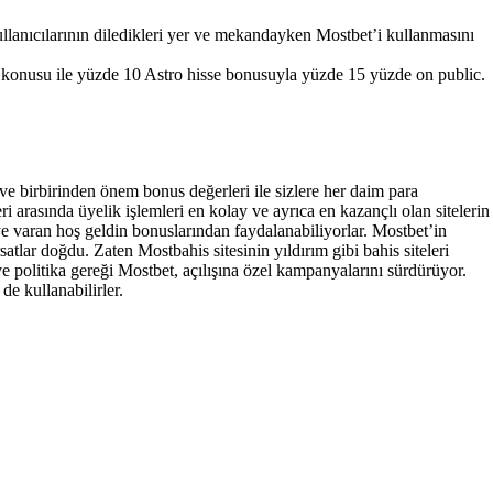
ullanıcılarının diledikleri yer ve mekandayken Mostbet’i kullanmasını
konusu ile yüzde 10 Astro hisse bonusuyla yüzde 15 yüzde on public.
 ve birbirinden önem bonus değerleri ile sizlere her daim para
eri arasında üyelik işlemleri en kolay ve ayrıca en kazançlı olan sitelerin
ye varan hoş geldin bonuslarından faydalanabiliyorlar. Mostbet’in
atlar doğdu. Zaten Mostbahis sitesinin yıldırım gibi bahis siteleri
ve politika gereği Mostbet, açılışına özel kampanyalarını sürdürüyor.
e kullanabilirler.