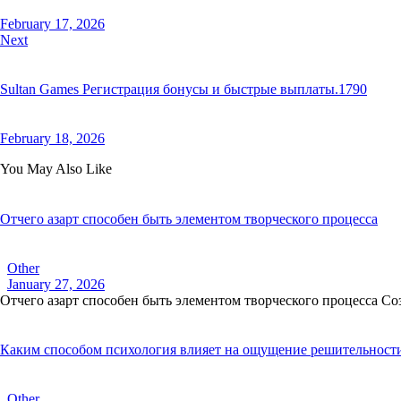
February 17, 2026
Next
Sultan Games Регистрация бонусы и быстрые выплаты.1790
February 18, 2026
You May Also Like
Отчего азарт способен быть элементом творческого процесса
Other
January 27, 2026
Отчего азарт способен быть элементом творческого процесса С
Каким способом психология влияет на ощущение решительност
Other