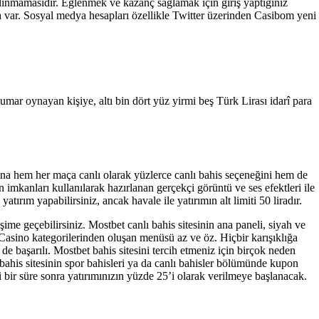
alınmamasıdır. Eğlenmek ve kazanç sağlamak için giriş yaptığınız
 var. Sosyal medya hesapları özellikle Twitter üzerinden Casibom yeni
r oynayan kişiye, altı bin dört yüz yirmi beş Türk Lirası idarî para
ısına hem her maça canlı olarak yüzlerce canlı bahis seçeneğini hem de
 imkanları kullanılarak hazırlanan gerçekçi görüntü ve ses efektleri ile
tırım yapabilirsiniz, ancak havale ile yatırımın alt limiti 50 liradır.
ime geçebilirsiniz. Mostbet canlı bahis sitesinin ana paneli, siyah ve
Casino kategorilerinden oluşan menüsü az ve öz. Hiçbir karışıklığa
 de başarılı. Mostbet bahis sitesini tercih etmeniz için birçok neden
ahis sitesinin spor bahisleri ya da canlı bahisler bölümünde kupon
 bir süre sonra yatırımınızın yüzde 25’i olarak verilmeye başlanacak.