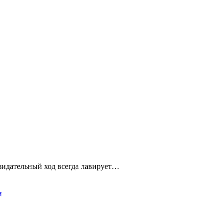
озидательный ход всегда лавирует…
и