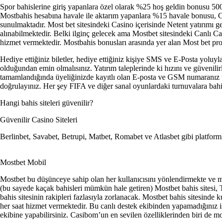
Spor bahislerine giriş yapanlara özel olarak %25 hoş geldin bonusu 500
Mostbahis hesabına havale ile aktarım yapanlara %15 havale bonusu, C
sunulmaktadır. Most bet sitesindeki Casino içerisinde Netent yatırı
alınabilmektedir. Belki ilginç gelecek ama Mostbet sitesindeki Canlı Cas
hizmet vermektedir. Mostbahis bonusları arasında yer alan Most bet prom
Hediye ettiğiniz biletler, hediye ettiğiniz kişiye SMS ve E-Posta yolu
olduğundan emin olmalısınız. Yatırım taleplerinde ki hızını ve güvenilir
tamamlandığında üyeliğinizde kayıtlı olan E-posta ve GSM numaranız üze
doğrulayınız. Her şey FIFA ve diğer sanal oyunlardaki turnuvalara bah
Hangi bahis siteleri güvenilir?
Güvenilir Casino Siteleri
Berlinbet, Savabet, Betrupi, Matbet, Romabet ve Atlasbet gibi platforml
Mostbet Mobil
Mostbet bu düşünceye sahip olan her kullanıcısını yönlendirmekte ve mis
(bu sayede kaçak bahisleri mümkün hale getiren) Mostbet bahis sitesi,
bahis sitesinin rakipleri fazlasıyla zorlanacak. Mostbet bahis sitesinde k
her saat hizmet vermektedir. Bu canlı destek ekibinden yapamadığınız işl
ekibine yapabilirsiniz. Casibom’un en sevilen özelliklerinden biri de m