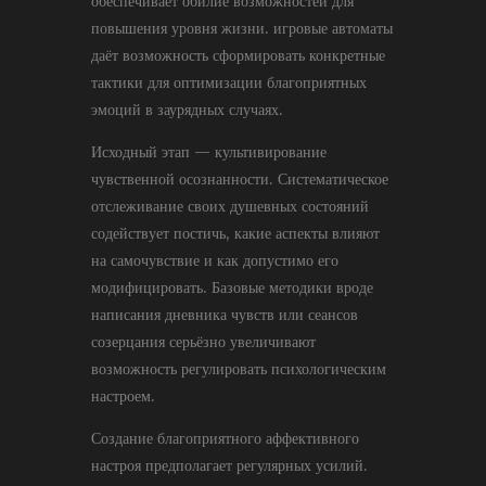
обеспечивает обилие возможностей для
повышения уровня жизни. игровые автоматы
даёт возможность сформировать конкретные
тактики для оптимизации благоприятных
эмоций в заурядных случаях.
Исходный этап — культивирование
чувственной осознанности. Систематическое
отслеживание своих душевных состояний
содействует постичь, какие аспекты влияют
на самочувствие и как допустимо его
модифицировать. Базовые методики вроде
написания дневника чувств или сеансов
созерцания серьёзно увеличивают
возможность регулировать психологическим
настроем.
Создание благоприятного аффективного
настроя предполагает регулярных усилий.