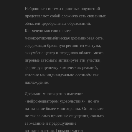
Нейронные системы приятных ощущений
представляют собой сложную сеть связанных
областей церебральных образований.
Ключевую миссию играет
мезокортиколимбическая дофаминовая сеть,
содержащая брюшную регион тегментума,
аккумбенс центр и переднюю область мозга.
игровые автоматы активирует эти участки,
формируя цепочку химических реакций,
которые мы индивидуально осознаём как
наслаждение.
Дофамин многократно именуют
«нейромедиатором удовольствия», но его
назначение более многогранна. Он отвечает
не так за само приятные ощущения, сколько
за желание и предощущение
вознаграждения. Гормон счастья