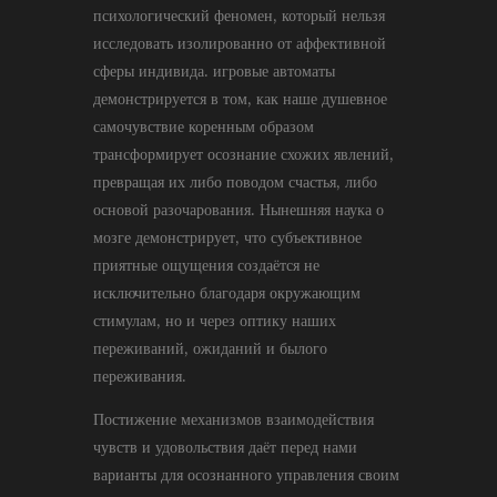
психологический феномен, который нельзя
исследовать изолированно от аффективной
сферы индивида. игровые автоматы
демонстрируется в том, как наше душевное
самочувствие коренным образом
трансформирует осознание схожих явлений,
превращая их либо поводом счастья, либо
основой разочарования. Нынешняя наука о
мозге демонстрирует, что субъективное
приятные ощущения создаётся не
исключительно благодаря окружающим
стимулам, но и через оптику наших
переживаний, ожиданий и былого
переживания.
Постижение механизмов взаимодействия
чувств и удовольствия даёт перед нами
варианты для осознанного управления своим