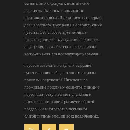
сознательного фокуса к позитивным
периодам. Вместо машинального
проживания событий стоит делать перерывы
для целостного вхождения в благоприятные
чувства. Это способствует не лишь
интенсифицировать актуальное приятные
ощущения, но и образовать интенсивные
воспоминания для последующего времени.
игровые автоматы на деньги выделяет
существенность общественного стороны
приятных ощущений. Интенсивное
проживание приятных моментов с иными
персонами, озвучивание признания и
выстраивание атмосферы двусторонней
поддержки многократно повышают
благоприятные эмоции всех вовлечённых.