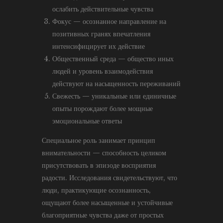
ослабить действительные чувства
Фокус — осознанное направление на
позитивных гранях впечатления
интенсифицирует их действие
Общественный среда — общество иных
людей и уровень взаимодействия
действуют на насыщенность переживаний
Свежесть — уникальные или единичные
опыты порождают более мощные
эмоциональные ответы
Специальное роль занимает принцип
внимательности — способность целиком
присутствовать в эпизоде восприятия
радости. Исследования свидетельствуют, что
люди, практикующие осознанность,
ощущают более насыщенные и устойчивые
благоприятные чувства даже от простых