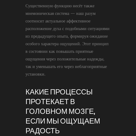
Существенную функцию несёт также
мнемоническая система — наш разум
соотносит актуальное аффективное
расположение духа с подобными ситуациями
из предыдущего опыта, формируя ожидание
особого характера ощущений. Этот принцип
в состоянии как повышать приятные
ощущения через положительные надежды,
так и уменьшать его через неблагоприятные
установки.
КАКИЕ ПРОЦЕССЫ
ПРОТЕКАЕТ В
ГОЛОВНОМ МОЗГЕ,
ЕСЛИ МЫ ОЩУЩАЕМ
РАДОСТЬ