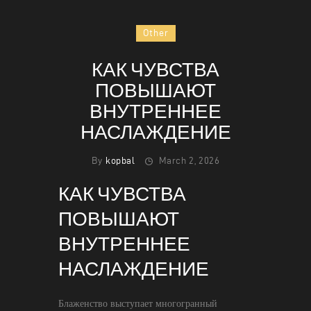
Other
КАК ЧУВСТВА
HOME
ПОВЫШАЮТ
ABOUT
ВНУТРЕННЕЕ
MENU
НАСЛАЖДЕНИЕ
CONTACT
By
kopbal
March 2, 2026
КАК ЧУВСТВА
ПОВЫШАЮТ
ВНУТРЕННЕЕ
НАСЛАЖДЕНИЕ
Блаженство выступает многогранный