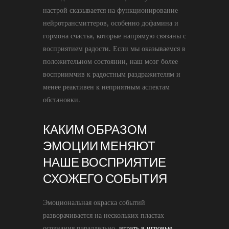
настрой сказывается на функционирование
нейротрансмиттеров, особенно дофамина и
гормона счастья, которые напрямую связаны с
восприятием радости. Если мы оказываемся в
положительном состоянии, наш мозг более
восприимчив к радостным раздражителям и
менее реактивен к неприятным аспектам
обстановки.
КАКИМ ОБРАЗОМ
ЭМОЦИИ МЕНЯЮТ
НАШЕ ВОСПРИЯТИЕ
СХОЖЕГО СОБЫТИЯ
Эмоциональная окраска событий
разворачивается на нескольких пластах
осознания параллельно.
играть в игровые