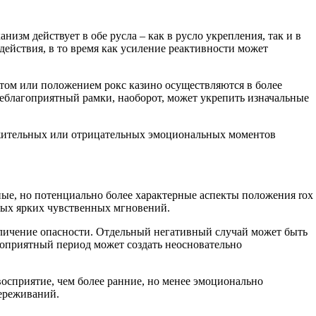
зм действует в обе русла – как в русло укрепления, так и в
ействия, в то время как усиление реактивности может
том или положением рокс казино осуществляются в более
еблагоприятный рамки, наоборот, может укрепить изначальные
ожительных или отрицательных эмоциональных моментов
ые, но потенциально более характерные аспекты положения rox
амых ярких чувственных мгновений.
личение опасности. Отдельный негативный случай может быть
гоприятный период может создать неосновательно
осприятие, чем более ранние, но менее эмоционально
ереживаний.