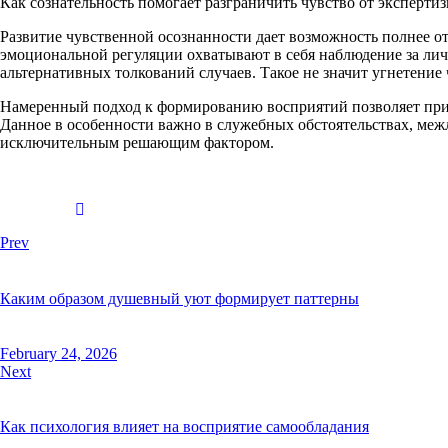
Как сознательность помогает разграничить чувство от эксперти
Развитие чувственной осознанности дает возможность полнее 
эмоциональной регуляции охватывают в себя наблюдение за ли
альтернативных толкований случаев. Такое не значит угнетение ч
Намеренный подход к формированию восприятий позволяет при
Данное в особенности важно в служебных обстоятельствах, ме
исключительным решающим фактором.
Prev
Каким образом душевный уют формирует паттерны
February 24, 2026
Next
Как психология влияет на восприятие самообладания