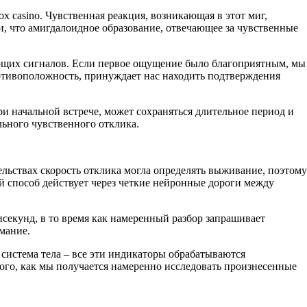
x casino. Чувственная реакция, возникающая в этот миг,
 что амигдалоидное образование, отвечающее за чувственные
ующих сигналов. Если первое ощущение было благоприятным, мы
отивоположность, принуждает нас находить подтверждения
и начальной встрече, может сохраняться длительное период и
льного чувственного отклика.
ьствах скорость отклика могла определять выживание, поэтому
 способ действует через четкие нейронные дороги между
исекунд, в то время как намеренный разбор запрашивает
мание.
система тела – все эти индикаторы обрабатываются
ого, как мы получается намеренно исследовать произнесенные