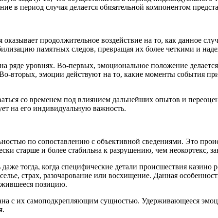
ние в период случая делается обязательной компонентом предста
я оказывает продолжительное воздействие на то, как данное слу
илизацию памятных следов, превращая их более четкими и над
а ряде уровнях. Во-первых, эмоциональное положение делаетс
Во-вторых, эмоции действуют на то, какие моменты события пр
ться со временем под влиянием дальнейших опытов и переоценк
ует на его индивидуальную важность.
ьностью по сопоставлению с объективной сведениями. Это прои
ески старше и более стабильна к разрушению, чем неокортекс,
даже тогда, когда специфические детали происшествия казино р
елье, страх, разочарование или восхищение. Данная особенност
ожившееся позицию.
на с их самоподкрепляющим сущностью. Удерживающееся эмоцио
я.