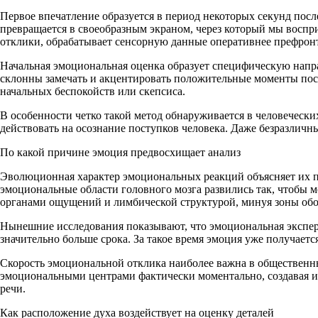
Первое впечатление образуется в период некоторых секунд посл
превращается в своеобразным экраном, через который мы восп
отклики, обрабатывает сенсорную данные оперативнее префронт
Начальная эмоциональная оценка образует специфическую напра
склонны замечать и акцентировать положительные моменты пос
начальных беспокойств или скепсиса.
В особенности четко такой метод обнаруживается в человеческ
действовать на осознание поступков человека. Даже безразличн
По какой причине эмоция предвосхищает анализ
Эволюционная характер эмоциональных реакций объясняет их пе
эмоциональные области головного мозга развились так, чтобы 
органами ощущений и лимбической структурой, минуя зоны обо
Нынешние исследования показывают, что эмоциональная экспер
значительно больше срока. За такое время эмоция уже получает
Скорость эмоциональной отклика наиболее важна в общественны
эмоциональными центрами фактически моментально, создавая ин
речи.
Как расположение духа воздействует на оценку деталей