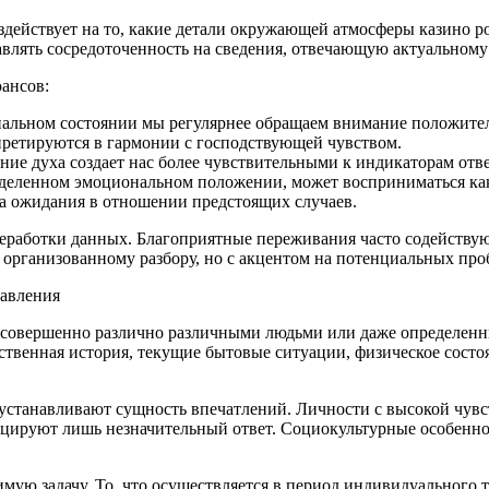
ействует на то, какие детали окружающей атмосферы казино рок
влять сосредоточенность на сведения, отвечающую актуальном
ансов:
нальном состоянии мы регулярнее обращаем внимание положител
ретируются в гармонии с господствующей чувством.
ние духа создает нас более чувствительными к индикаторам отв
ределенном эмоциональном положении, может восприниматься как
на ожидания в отношении предстоящих случаев.
реработки данных. Благоприятные переживания часто содейству
 организованному разбору, но с акцентом на потенциальных про
авления
 совершенно различно различными людьми или даже определенны
ственная история, текущие бытовые ситуации, физическое состо
станавливают сущность впечатлений. Личности с высокой чувс
оцируют лишь незначительный ответ. Социокультурные особенн
ую задачу. То, что осуществляется в период индивидуального тр