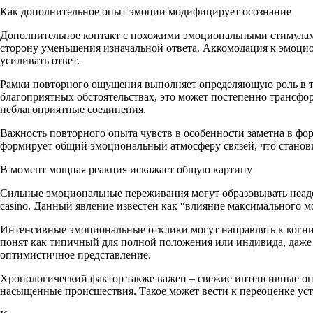
Как дополнительное опыт эмоции модифицирует осознание
Дополнительное контакт с похожими эмоциональными стимулами м
сторону уменьшения изначальной ответа. Аккомодация к эмоци
усиливать ответ.
Рамки повторного ощущения выполняет определяющую роль в том
благоприятных обстоятельствах, это может постепенно трансфо
неблагоприятные соединения.
Важность повторного опыта чувств в особенности заметна в 
формирует общий эмоциональный атмосферу связей, что станов
В момент мощная реакция искажает общую картину
Сильные эмоциональные переживания могут образовывать неадек
casino. Данный явление известен как “влияние максимального 
Интенсивные эмоциональные отклики могут направлять к когни
понят как типичный для полной положения или индивида, даже 
оптимистичное представление.
Хронологический фактор также важен – свежие интенсивные оп
насыщенные происшествия. Такое может вести к переоценке ус