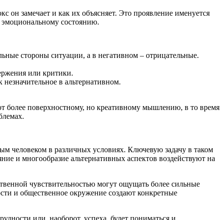
с он замечает и как их объясняет. Это проявление именуется
у эмоциональному состоянию.
ьные стороны ситуации, а в негативном – отрицательные.
ержения или критики.
 незначительное в альтернативном.
ют более поверхностному, но креативному мышлению, в то время
блемах.
м человеком в различных условиях. Ключевую задачу в таком
яние и многообразие альтернативных аспектов воздействуют на
твенной чувствительностью могут ощущать более сильные
ости и общественное окружение создают конкретные
удности или, наоборот, успеха, будет пониматься и