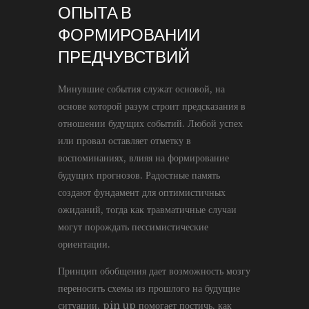
ОПЫТА В
ФОРМИРОВАНИИ
ПРЕДЧУВСТВИЙ
Минувшие события служат основой, на
основе которой разум строит предсказания в
отношении будущих событий. Любой успех
или провал оставляет отметку в
воспоминаниях, влияя на формирование
будущих прогнозов. Радостные память
создают фундамент для оптимистичных
ожиданий, тогда как травматичные случаи
могут порождать пессимистические
ориентации.
Принцип обобщения дает возможность мозгу
переносить схемы из прошлого на будущие
ситуации. pin up помогает постичь, как