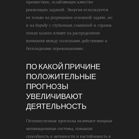
препятствие, ослабляющее качество
реализации заданий. Энергия используется
не только на разрешение основной задачи, но
и на борьбу с глубинных сомнений и страхов.
пинап казино влияет на распределение
внимания между полезными действиями и
бесплодными переживаниями.
ПО КАКОЙ ПРИЧИНЕ
ПОЛОЖИТЕЛЬНЫЕ
ПРОГНОЗЫ
УВЕЛИЧИВАЮТ
ДЕЯТЕЛЬНОСТЬ
Оптимистичные прогнозы включают мощные
мотивационные системы, повышая
способность к активности и настойчивость в