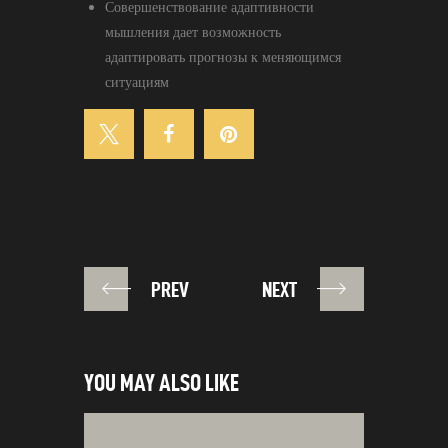
Совершенствование адаптивности
мышления дает возможность
адаптировать прогнозы к меняющимся
ситуациям
PREV
NEXT
YOU MAY ALSO LIKE