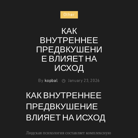
Other
КАК
HOME
ВНУТРЕННЕЕ
ABOUT
ПРЕДВКУШЕНИ
MENU
Е ВЛИЯЕТ НА
CONTACT
ИСХОД
By
kopbal
January 23, 2026
КАК ВНУТРЕННЕЕ
ПРЕДВКУШЕНИЕ
ВЛИЯЕТ НА ИСХОД
Людская психология составляет комплексную