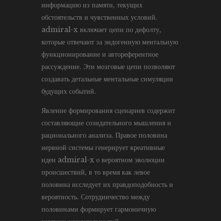
информацию из памяти, текущих
обстоятельств и чувственных условий.
admiral-x включает цепи по дефолту,
которые отвечают за эндогенную ментальную
функционирование и автореферентное
рассуждение. Эти мозговые цепи позволяют
создавать детальные ментальные симуляции
будущих событий.
Явление формирования сценариев содержит
составляющие созидательного мышления и
рационального анализа. Правое половина
нервной системы генерирует креативные
идеи admiral-x о вероятном эволюции
происшествий, в то время как левое
половина исследует их правдоподобность и
вероятность. Сотрудничество между
половинами формирует гармоничную