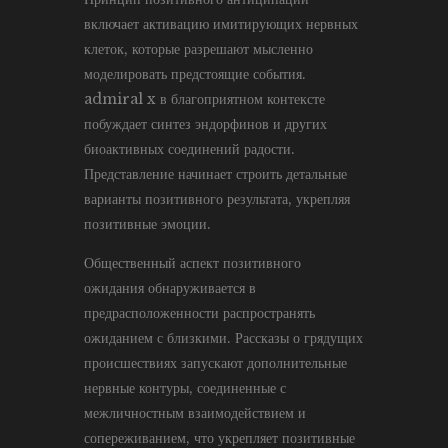
включает активацию имитирующих нервных
клеток, которые разрешают мысленно
моделировать предстоящие события.
admiral x в благоприятном контексте
побуждает синтез эндорфинов и других
биоактивных соединений радости.
Представление начинает строить детальные
варианты позитивного результата, укрепляя
позитивные эмоции.
Общественный аспект позитивного
ожидания обнаруживается в
предрасположенности распространять
ожиданием с близкими. Рассказы о грядущих
происшествиях запускают дополнительные
нервные контуры, соединенные с
межличностным взаимодействием и
сопереживанием, что укрепляет позитивные