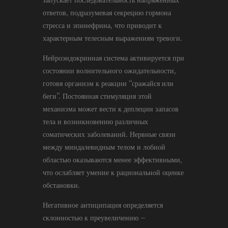
ответов, подразумевая секрецию гормона
стресса и эпинефрина, что приводит к
характерным телесным выражениям тревоги.
Нейроэндокринная система активируется при
состоянии волнительного ожидательности,
готовя организм к реакции “сражайся или
беги”. Постоянная стимуляция этой
механизма может вести к деплеции запасов
тела и возникновению различных
соматических заболеваний. Нервные связи
между миндалевидным телом и лобной
областью оказываются менее эффективными,
что ослабляет умение к рациональной оценке
обстановки.
Негативное антиципация определяется
склонностью к преувеличению –