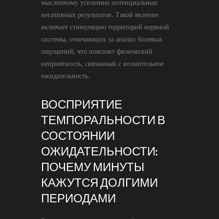
мысленному усилению потенциальных
негативных результатов. Такой явление
включает стимуляцию территорий нервной
системы, отвечающих за анализ болевых
ощущений, что поясняет физический
неприятность, связанный с волнительное
ожидательность.
ВОСПРИЯТИЕ
ТЕМПОРАЛЬНОСТИ В
СОСТОЯНИИ
ОЖИДАТЕЛЬНОСТИ:
ПОЧЕМУ МИНУТЫ
КАЖУТСЯ ДОЛГИМИ
ПЕРИОДАМИ