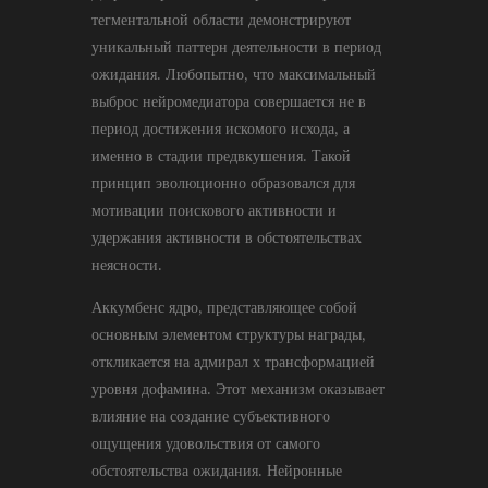
тегментальной области демонстрируют
уникальный паттерн деятельности в период
ожидания. Любопытно, что максимальный
выброс нейромедиатора совершается не в
период достижения искомого исхода, а
именно в стадии предвкушения. Такой
принцип эволюционно образовался для
мотивации поискового активности и
удержания активности в обстоятельствах
неясности.
Аккумбенс ядро, представляющее собой
основным элементом структуры награды,
откликается на адмирал х трансформацией
уровня дофамина. Этот механизм оказывает
влияние на создание субъективного
ощущения удовольствия от самого
обстоятельства ожидания. Нейронные