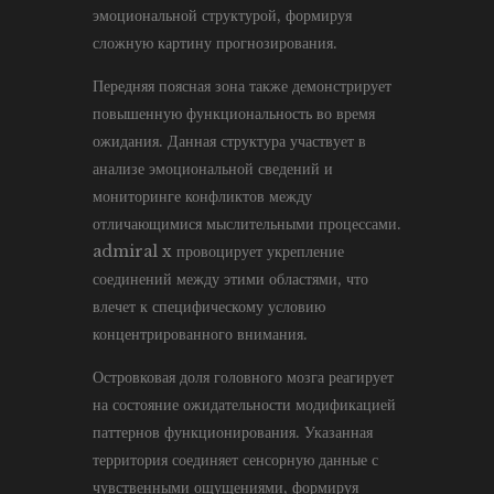
эмоциональной структурой, формируя
сложную картину прогнозирования.
Передняя поясная зона также демонстрирует
повышенную функциональность во время
ожидания. Данная структура участвует в
анализе эмоциональной сведений и
мониторинге конфликтов между
отличающимися мыслительными процессами.
admiral x провоцирует укрепление
соединений между этими областями, что
влечет к специфическому условию
концентрированного внимания.
Островковая доля головного мозга реагирует
на состояние ожидательности модификацией
паттернов функционирования. Указанная
территория соединяет сенсорную данные с
чувственными ощущениями, формируя