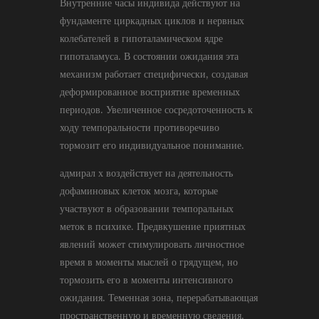
Внутренние часы индивида действуют на
фундаменте циркадных циклов и нервных
колебателей в гипоталамическом ядре
гипоталамуса. В состоянии ожидания эта
механизм работает специфически, создавая
деформированное восприятие временных
периодов. Увеличенное сосредоточенность к
ходу темпоральности противоречиво
тормозит его индивидуальное понимание.
адмирал х воздействует на деятельность
дофаминовых клеток мозга, которые
участвуют в образовании темпоральных
меток в психике. Предвкушение приятных
явлений может стимулировать личностное
время в моменты мыслей о грядущем, но
тормозить его в моменты интенсивного
ожидания. Теменная зона, перерабатывающая
пространственную и временную сведения,