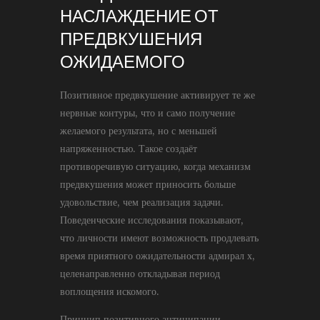
НАСЛАЖДЕНИЕ ОТ
ПРЕДВКУШЕНИЯ
ОЖИДАЕМОГО
Позитивное предвкушение активирует те же
нервные контуры, что и само получение
желаемого результата, но с меньшей
напряженностью. Такое создаёт
противоречивую ситуацию, когда механизм
предвкушения может приносить больше
удовольствие, чем реализация задачи.
Поведенческие исследования показывают,
что личности имеют возможность продлевать
время приятного ожидательности адмирал х,
целенаправленно откладывая период
воплощения искомого.
Принцип позитивного антиципации