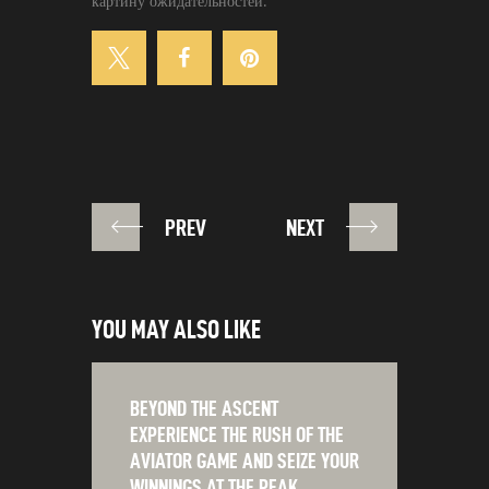
картину ожидательностей.
PREV
NEXT
YOU MAY ALSO LIKE
BEYOND THE ASCENT
EXPERIENCE THE RUSH OF THE
AVIATOR GAME AND SEIZE YOUR
WINNINGS AT THE PEAK.