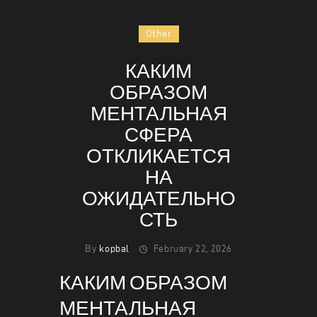
Other
КАКИМ
HOME
ОБРАЗОМ
ABOUT
МЕНТАЛЬНАЯ
MENU
СФЕРА
CONTACT
ОТКЛИКАЕТСЯ
НА
ОЖИДАТЕЛЬНО
СТЬ
By
kopbal
February 22, 2026
КАКИМ ОБРАЗОМ
МЕНТАЛЬНАЯ