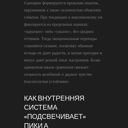
Сценарии формируются прошлым опытом,
окружением а также склонностью объяснять
события. При тенденции к максимализму ум
фиксируется на предельных оценках:
«идеально» либо «ужасно», без средних
оттенков. Тогда эмоциональные перепады
становятся сильнее, поскольку обычные
исходы не дают радости, и малые просадки в
минус дают резкий откат настроения. Более
адекватная шкала сравнения снижает
сильность колебаний и держит чувство
благополучия устойчивее.
КАК ВНУТРЕННЯЯ
СИСТЕМА
«ПОДСВЕЧИВАЕТ»
ПИКИ А