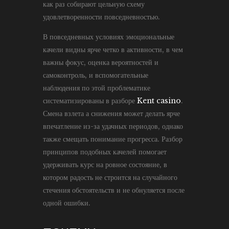
как раз собирают цельную схему
удовлетворенности повседневностью.
В повседневных условиях эмоциональные
качели видны ярче четко в активности, в чем
важны фокус, оценка вероятностей и
самоконтроль, и вспомогательные
наблюдения по этой проблематике
систематизированы в разборе
Kent casino
.
Смена взлета а снижения может делать ярче
впечатление из-за удачных периодов, однако
также смещать понимание прогресса. Разбор
принципов подобных качелей помогает
удерживать курс на ровное состояние, в
котором радость не строится на случайного
стечения обстоятельств и не обнуляется после
одной ошибки.