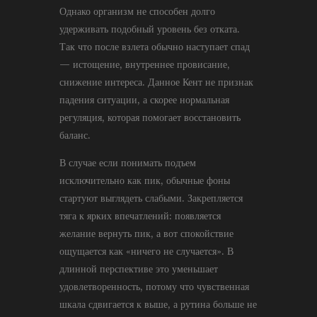
Однако организм не способен долго
удерживать подобный уровень без отката.
Так что после взлета обычно наступает спад
— истощение, внутреннее провисание,
снижение интереса. Данное Кент не признак
падения ситуации, а скорее нормальная
регуляция, которая помогает восстановить
баланс.
В случае если понимать подъем
исключительно как пик, обычные фоны
стартуют выглядеть слабыми. Закрепляется
тяга к ярких впечатлений: появляется
желание вернуть пик, а вот спокойствие
ощущается как «ничего не случается». В
длинной перспективе это уменьшает
удовлетворенность, потому что чувственная
шкала сдвигается к выше, а рутина больше не