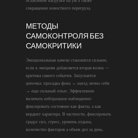
ослабление нагрузки на ум а также
сокращение новостного перегруза.
МЕТОДЫ
САМОКОНТРОЛЯ БЕЗ
САМОКРИТИКИ
Эмоциональные качели становятся сильнее,
если к эмоциям добавляется вторая волна —
критика самого события. Запускается
цепочка: просадка фона → наезд лично себя
→ еще сильный откат. Эффективнее
включать нейтральное наблюдение:
фиксировать состояние как факты, а как
вердикт характера. В частности, фиксировать
градус сил, стресс, уровень отдыха,
количество факторов а объем дел за день.