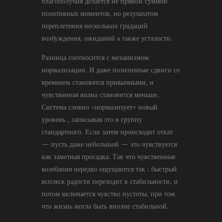
благополучия делается не прямой суммой
позитивных моментов, но результатом
переплетения нескольких градаций
возбуждения, ожиданий а также усталости.
Разница соотносится с механизмом
нормализации. И даже позитивные сдвиги со
временем становятся привычными, и
чувственная волна становится меньше.
Система словно «нормализует» новый
уровень , записывая это в группу
стандартного. Если затем происходит откат
— пусть даже небольшой — это чувствуется
как заметная просадка. Так что чувственные
колебания нередко ощущаются так : быстрый
всплеск радости переходит в стабильности, и
потом включается чувство пустоты, при том
что жизнь могла быть вполне стабильной.