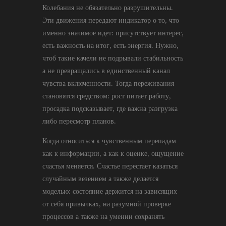
Колебания не обязательно разрушительны.
Эти движения передают индикатор о то, что
именно значимое идет: присутствует интерес,
есть важность на итог, есть энергия. Нужно,
чтоб такие качели не подрывали стабильность
а не превращались в единственный канал
чувства включенности. Тогда переживания
становятся средством: рост питает работу,
просадка подсказывает, где важна разгрузка
либо пересмотр планов.
Когда относиться к чувственным перепадам
как к информации, а как к оценке, ощущение
счастья меняется. Счастье перестает казаться
случайным везением а также делается
моделью: состояние держится на зависящих
от себя привычках, на разумной проверке
процессов а также на умении сохранять