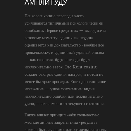
АМПЛИТУДУ
Психологические перепады часто
усиливаются типичными психологическими
ошибками. Первое среди этих — вывод из-за
разовому моменту: единичная неудача
оценивается как доказательство «вообще всё
провалилось», и единичный удачный эпизод
— как гарантия, будто впереди будет
исключительно вверх. Это Kent casino
создает быстрые сдвиги настроя, и потом не
менее быстрые просадки. Еще одно типичное
искажение — узкое считывание: видны
исключительно ошибки или исключительно
удачи, в зависимости от текущего состояния.
Также влияет принцип «обязательности»:
жесткие личные запреты типа «результат
должен быть лучшим» или «тяжелые эпизоды