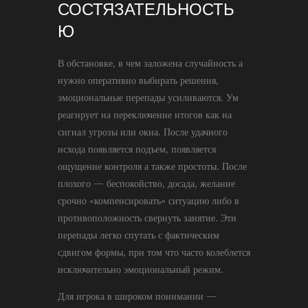
СОСТЯЗАТЕЛЬНОСТЬ
Ю
В обстановке, в чем заложена случайность а
нужно оперативно выбирать решения,
эмоциональные перепады усиливаются. Ум
реагирует на переключение итогов как на
сигнал угрозы или окна. После удачного
исхода появляется подъем, появляется
ощущение контроля а также простоты. После
плохого — беспокойство, досада, желание
срочно «компенсировать» ситуацию либо в
противоположность свернуть занятие. Эти
перепады легко спутать с фактическим
сдвигом формы, при том что часто колеблется
исключительно эмоциональный режим.
Для игрока в широком понимании —