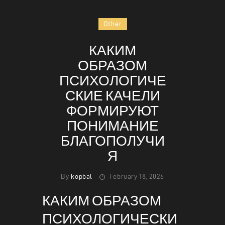
Other
КАКИМ
HOME
ОБРАЗОМ
ABOUT
ПСИХОЛОГИЧЕ
MENU
СКИЕ КАЧЕЛИ
CONTACT
ФОРМИРУЮТ
ПОНИМАНИЕ
БЛАГОПОЛУЧИ
Я
By
kopbal
February 18, 2026
КАКИМ ОБРАЗОМ
ПСИХОЛОГИЧЕСКИ