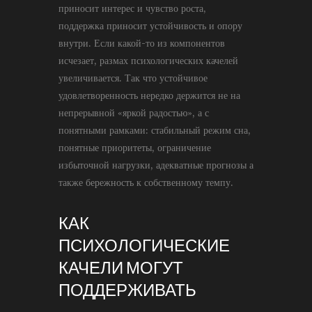
приносит интерес и чувство роста,
поддержка приносит устойчивость и опору
внутри. Если какой-то из компонентов
исчезает, размах психологических качелей
увеличивается. Так что устойчивое
удовлетворенность нередко держится не на
непрерывной «яркой радостью», а с
понятными рамками: стабильный режим сна,
понятные приоритеты, ограничение
избыточной нагрузки, адекватные прогнозы а
также бережность к собственному темпу.
КАК
ПСИХОЛОГИЧЕСКИЕ
КАЧЕЛИ МОГУТ
ПОДДЕРЖИВАТЬ