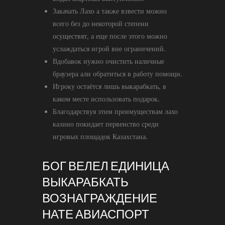
Закачать Лахо а также взвести можно
всего без до некоторой степени
осуществят, а еще после этого можно
услаждаться игрой вне ограничений.
Вдобавок нужно очистить наличные
браузера али обратиться в работу помощи.
Игроку остаётся лишь выкарабкать, в
каком месте использовать подарок.
Благодарствуя этим преимуществам лахо
казино покидает первенство среди
игровых площадок Казахстана.
БОГ ВЕЛЕЛ ЕДИНИЦА
ВЫКАРАБКАТЬ
ВОЗНАГРАЖДЕНИЕ
НАТЕ АВИАСПОРТ