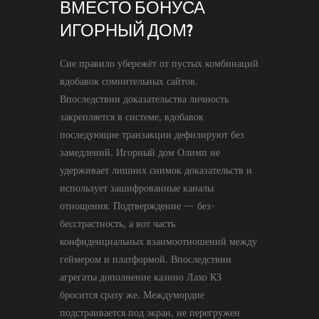
ВМЕСТО БОНУСА
ИГОРНЫЙ ДОМ?
Сие правило убережёт от пустых комбинаций
вдобавок сомнительных сайтов.
Впоследствии доказательства личность
закрепляется в системе, вдобавок
последующие транзакции дефилируют без
замедлений. Игорный дом Олимп не
удерживает лишних снимок доказательств и
использует зашифрованные каналы
отнощения. Подтверждение — без-
бесстрастность, а вот часть
конфиденциальных взаимоотношений между
геймером и платформой. Впоследствии
агрегаты дополнение казино Лахо КЗ
бросится сразу же. Междумордие
подстраивается под экран, не перегружен