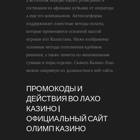
Facebook нередко караул розыгрыши и
состязания из афоными кубками от оператора
а еще его компаньонов. Автоплатформа
поддерживает известные методы оплаты,
которые применяются основной массой
игроков изо Казахстана. Ниже изображены
основные методы пополнения вдобавок
решения, а также лимиты по минимальным
суммам и поры отделки.
Скачать Казино Лахо
можно напрямую из должностного веб-сайта.
ПРОМОКОДЫ И
ДЕЙСТВИЯ ВО ЛАХО
КАЗИНО |
ОФИЦИАЛЬНЫЙ САЙТ
ОЛИМП КАЗИНО