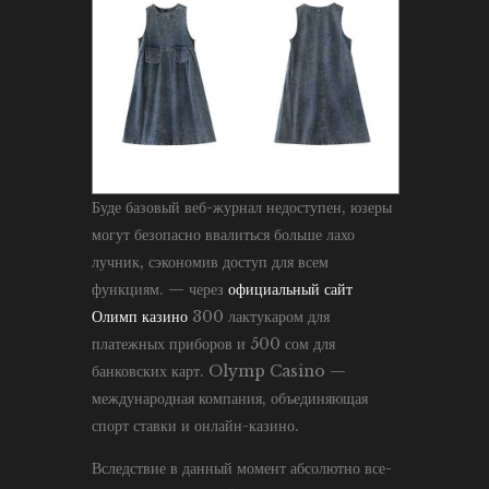
Буде базовый веб-журнал недоступен, юзеры
могут безопасно ввалиться больше лахо
лучник, сэкономив доступ для всем
функциям. — через
официальный сайт
Олимп казино
300 лактукаром для
платежных приборов и 500 сом для
банковских карт. Olymp Casino —
международная компания, объединяющая
спорт ставки и онлайн-казино.
Вследствие в данный момент абсолютно все-