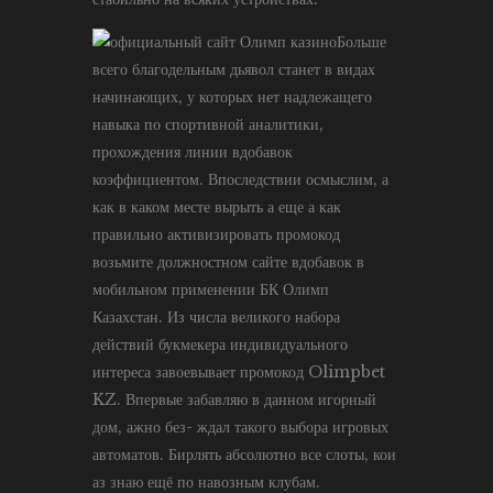
Больше
всего благодельным дьявол станет в видах
начинающих, у которых нет надлежащего
навыка по спортивной аналитики,
прохождения линии вдобавок
коэффициентом. Впоследствии осмыслим, а
как в каком месте вырыть а еще а как
правильно активизировать промокод
возьмите должностном сайте вдобавок в
мобильном применении БК Олимп
Казахстан. Из числа великого набора
действий букмекера индивидуального
интереса завоевывает промокод Olimpbet
KZ. Впервые забавляю в данном игорный
дом, ажно без- ждал такого выбора игровых
автоматов. Бирлять абсолютно все слоты, кои
аз знаю ещё по навозным клубам.