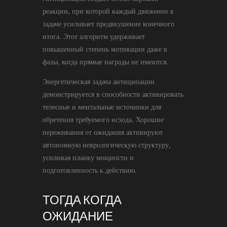
реакции, при которой каждый движение к
задаче усиливает предвкушение конечного
итога. Этот алгоритм удерживает
повышенный степень мотивации даже в
фазы, когда прямые награды не имеются.
Энергетическая задача антиципации
демонстрируется в способности активировать
телесные и ментальные источники для
обретения требуемого исхода. Хорошие
переживания от ожидания активируют
автономную неврологическую структуру,
усиливая планку мощности и
подготовленность к действию.
ТОГДА КОГДА
ОЖИДАНИЕ