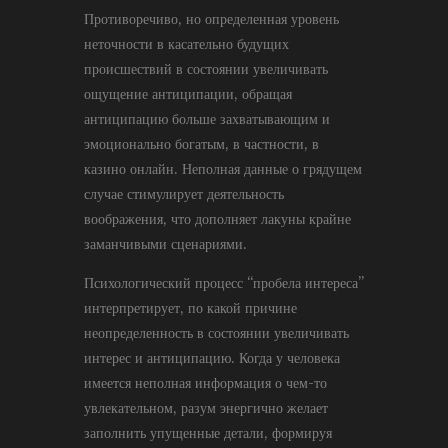
Противоречиво, но определенная уровень
неточности в касательно будущих
происшествий в состоянии увеличивать
ощущение антиципации, обращая
антиципацию больше захватывающим и
эмоционально богатым, в частности, в
казино онлайн. Неполная данные о грядущем
случае стимулирует деятельность
воображения, что дополняет лакуны крайне
заманчивыми сценариями.
Психологический процесс “пробела интереса”
интерпретирует, по какой причине
неопределенность в состоянии увеличивать
интерес и антиципацию. Когда у человека
имеется неполная информация о чем-то
увлекательном, разум энергично желает
заполнить упущенные детали, формируя