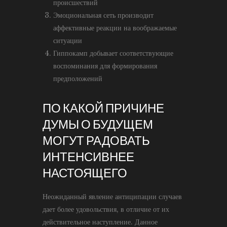
происшествий
Эмоциональная сеть производит
аффективные реакции на воображаемые
ситуации
Гиппокамп добывает соответствующие
воспоминания для формирования
предположений
ПО КАКОЙ ПРИЧИНЕ
ДУМЫ О БУДУЩЕМ
МОГУТ РАДОВАТЬ
ИНТЕНСИВНЕЕ
НАСТОЯЩЕГО
Неожиданный явление антиципации случаев
дает более удовольствия, в отличие от их
действительное наступление. Данное