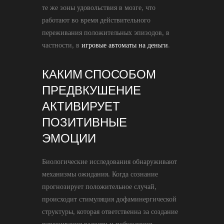
те же зоны удовольствия в мозге, что
работают во время действительного
переживания положительных эпизодов, в
частности, в
игровые автоматы на деньги
.
КАКИМ СПОСОБОМ
ПРЕДВКУШЕНИЕ
АКТИВИРУЕТ
ПОЗИТИВНЫЕ
ЭМОЦИИ
Биологические исследования обнаруживают
механизмы ожидания. Когда сознание
прогнозирует положительное случай,
происходит стимуляция дофаминергической
структуры, которая ответственна за создание
переживания радости и побуждения.