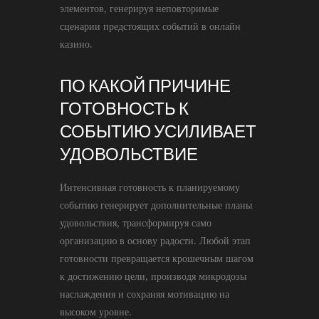
элементов, генерируя неповторимые
сценарии предстоящих событий в онлайн
казино.
ПО КАКОЙ ПРИЧИНЕ
ГОТОВНОСТЬ К
СОБЫТИЮ УСИЛИВАЕТ
УДОВОЛЬСТВИЕ
Интенсивная готовность к планируемому
событию генерирует дополнительные планы
удовольствия, трансформируя само
организацию в основу радости. Любой этап
готовности превращается крошечным шагом
к достижению цели, производя микродозы
наслаждения и сохраняя мотивацию на
высоком уровне.