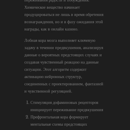
Химическое вещество начинает
продуцироваться не лишь в время обретения
вознаграждения, но и в фазу ожидания этой
награды, как в онлайн казино.
Лобная кора мозга выполняет ключевую
задачу в течении предвкушения, анализируя
данные о вероятных предстоящих случаях и
создавая чувственный реакцию на данные
ситуации. Этот алгоритм содержит
активацию нейронных структур,
соединенных с проектированием, фантазией
и чувственной регуляцией.
Стимуляция дофаминовых рецепторов
инициирует переживание предвкушения
Префронтальная кора формирует
ментальные схемы предстоящих