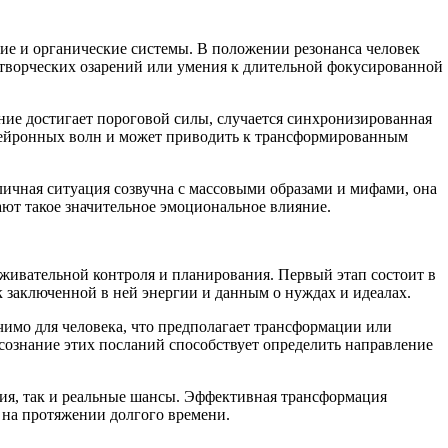
ие и органические системы. В положении резонанса человек
 творческих озарений или умения к длительной фокусированной
ние достигает пороговой силы, случается синхронизированная
 нейронных волн и может приводить к трансформированным
ичная ситуация созвучна с массовыми образами и мифами, она
ают такое значительное эмоциональное влияние.
ивательной контроля и планирования. Первый этап состоит в
 заключенной в ней энергии и данным о нуждах и идеалах.
чимо для человека, что предполагает трансформации или
сознание этих посланий способствует определить направление
ния, так и реальные шансы. Эффективная трансформация
 на протяжении долгого времени.