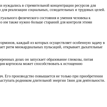
и нуждались в стремительной концентрации ресурсов для
и для реализации социальных, созидательных и трудовых целей.
туального физического состояния и умения человека к
 им также нужно больше стараний для контроля этими
ормонов, каждый из которых осуществляет особенную задачу в
ает ритм миокардиальных пульсаций, открывает дыхательные
ренных дозах он запускает образование глюкозы, питая
ция кортизола может способствовать к истощению
ч. Его производство повышается не только при приобретении
ыступать родником длительной энергии 1вин для деятельности.