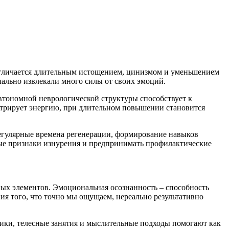
 отличается длительным истощением, цинизмом и уменьшением
чально извлекали много силы от своих эмоций.
втономной неврологической структуры способствует к
нтрирует энергию, при длительном повышении становится
егулярные времена регенерации, формирование навыков
ые признаки изнурения и предпринимать профилактические
ых элементов. Эмоциональная осознанность – способность
ия того, что точно мы ощущаем, нереально результативно
ики, телесные занятия и мыслительные подходы помогают как