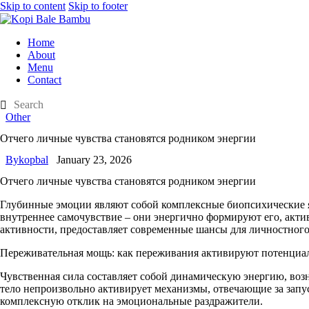
Skip to content
Skip to footer
Home
About
Menu
Contact
Other
Отчего личные чувства становятся родником энергии
By
kopbal
January 23, 2026
Отчего личные чувства становятся родником энергии
Глубинные эмоции являют собой комплексные биопсихические
внутреннее самочувствие – они энергично формируют его, акт
активности, предоставляет современные шансы для личностного 
Переживательная мощь: как переживания активируют потенциа
Чувственная сила составляет собой динамическую энергию, во
тело непроизвольно активирует механизмы, отвечающие за запу
комплексную отклик на эмоциональные раздражители.