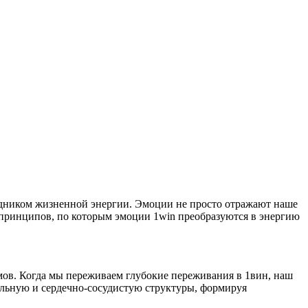
одником жизненной энергии. Эмоции не просто отражают наше
принципов, по которым эмоции 1win преобразуются в энергию
ов. Когда мы переживаем глубокие переживания в 1вин, наш
альную и сердечно-сосудистую структуры, формируя