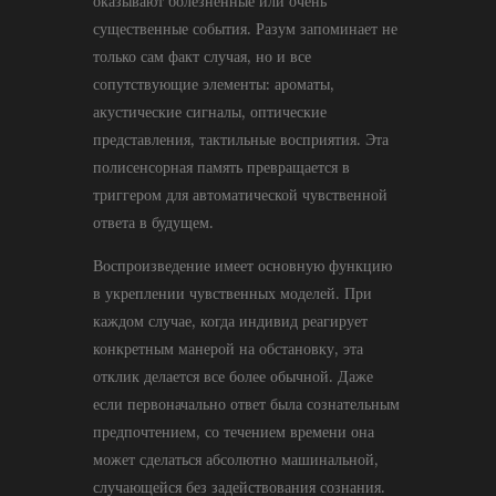
оказывают болезненные или очень
существенные события. Разум запоминает не
только сам факт случая, но и все
сопутствующие элементы: ароматы,
акустические сигналы, оптические
представления, тактильные восприятия. Эта
полисенсорная память превращается в
триггером для автоматической чувственной
ответа в будущем.
Воспроизведение имеет основную функцию
в укреплении чувственных моделей. При
каждом случае, когда индивид реагирует
конкретным манерой на обстановку, эта
отклик делается все более обычной. Даже
если первоначально ответ была сознательным
предпочтением, со течением времени она
может сделаться абсолютно машинальной,
случающейся без задействования сознания.