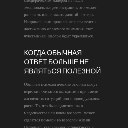
специфическим манерой на наши
эмоциональные демонстрации, это может
развивать или снижать данный паттерн.
Например, если проявление гнева ведет к
достижению желаемого внимания, этот
чувственный шаблон будет укрепляться.
КОГДА ОБЫЧНАЯ
ОТВЕТ БОЛЬШЕ НЕ
ЯВЛЯТЬСЯ ПОЛЕЗНОЙ
Обычные психологические отклики могут
перестать считаться выгодными при смене
жизненных ситуаций или индивидуальном
росте. То, что было адаптивным в
младенчестве или юном возрасте, может
сделаться помехой во взрослой жизни.
Например, увеличенная осторожность и