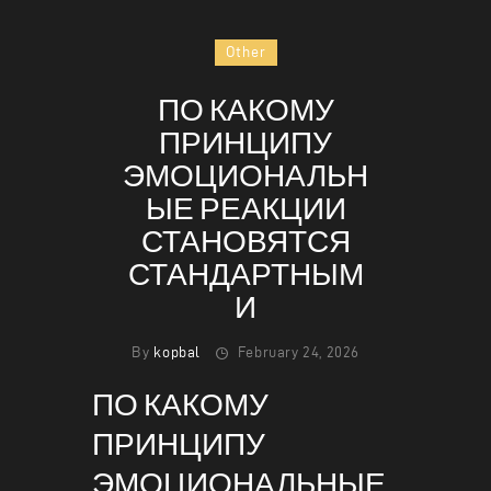
Other
ПО КАКОМУ
HOME
ПРИНЦИПУ
ABOUT
ЭМОЦИОНАЛЬН
MENU
ЫЕ РЕАКЦИИ
CONTACT
СТАНОВЯТСЯ
СТАНДАРТНЫМ
И
By
kopbal
February 24, 2026
ПО КАКОМУ
ПРИНЦИПУ
ЭМОЦИОНАЛЬНЫЕ