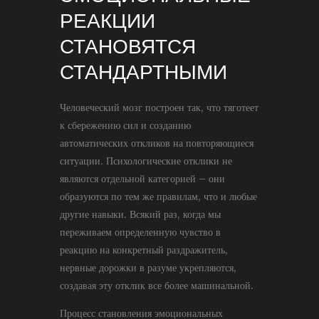
РЕАКЦИИ
СТАНОВЯТСЯ
СТАНДАРТНЫМИ
Человеческий мозг построен так, что тяготеет
к сбережению сил и созданию
автоматических откликов на повторяющиеся
ситуации. Психологические отклики не
являются отдельной категорией – они
образуются по тем же правилам, что и любые
другие навыки. Всякий раз, когда мы
переживаем определенную чувство в
реакцию на конкретный раздражитель,
нервные дорожки в разуме укрепляются,
создавая эту отклик все более машинальной.
Процесс становления эмоциональных