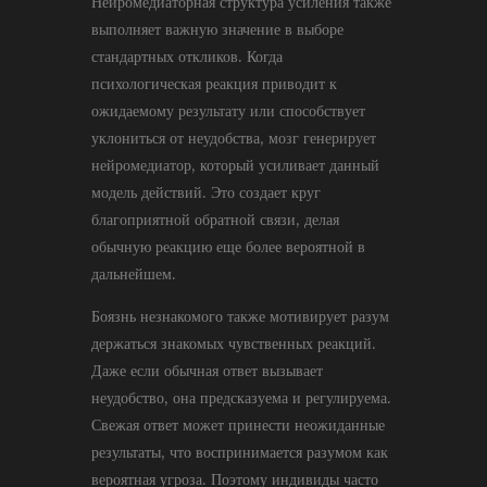
Нейромедиаторная структура усиления также
выполняет важную значение в выборе
стандартных откликов. Когда
психологическая реакция приводит к
ожидаемому результату или способствует
уклониться от неудобства, мозг генерирует
нейромедиатор, который усиливает данный
модель действий. Это создает круг
благоприятной обратной связи, делая
обычную реакцию еще более вероятной в
дальнейшем.
Боязнь незнакомого также мотивирует разум
держаться знакомых чувственных реакций.
Даже если обычная ответ вызывает
неудобство, она предсказуема и регулируема.
Свежая ответ может принести неожиданные
результаты, что воспринимается разумом как
вероятная угроза. Поэтому индивиды часто