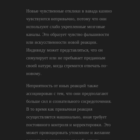
Новые чувственные отклики в вавада казино
чувствуются непривычно, потому что они
используют слабо укрепленные мозговые
каналы. Это образует чувство фальшивости
или искусственности новой реакции.
Индивиду может представляться, что он
симулирует или не пребывает преданным
своей натуре, когда стремится отвечать по-
новому.
Неприятность от иных реакций также
ассоциирован с тем, что они предполагают
больше сил и сознательного сосредоточения.
В то время как привычная реакция
осуществляется машинально, иная требует
постоянного контроля и корректировки. Это
может провоцировать утомление и желание