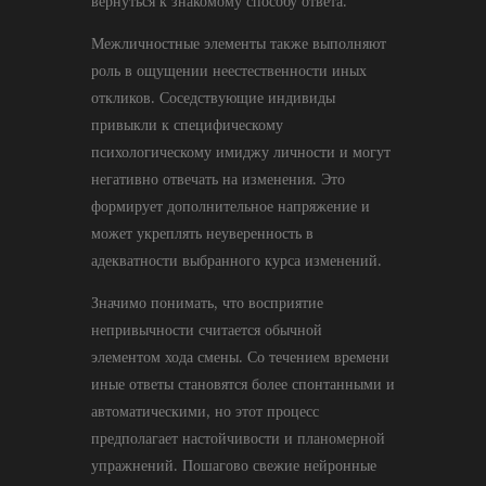
вернуться к знакомому способу ответа.
Межличностные элементы также выполняют
роль в ощущении неестественности иных
откликов. Соседствующие индивиды
привыкли к специфическому
психологическому имиджу личности и могут
негативно отвечать на изменения. Это
формирует дополнительное напряжение и
может укреплять неуверенность в
адекватности выбранного курса изменений.
Значимо понимать, что восприятие
непривычности считается обычной
элементом хода смены. Со течением времени
иные ответы становятся более спонтанными и
автоматическими, но этот процесс
предполагает настойчивости и планомерной
упражнений. Пошагово свежие нейронные