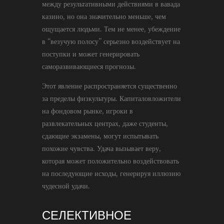
между результативными действиями в вавада
казино, но она значительно меньше, чем
ощущается людьми. Тем не менее, убеждение
в “везучую полосу” серьезно воздействует на
поступки и может генерировать
саморазвивающиеся прогнозы.
Этот явление распространяется существенно
за пределы физкультуры. Капиталовложители
на фондовом рынке, игроки в
развлекательных центрах, даже студенты,
сдающие экзамены, могут испытывать
похожие чувства. Удача вызывает веру,
которая может положительно воздействовать
на последующие исходы, генерируя иллюзию
чудесной удачи.
СЕЛЕКТИВНОЕ