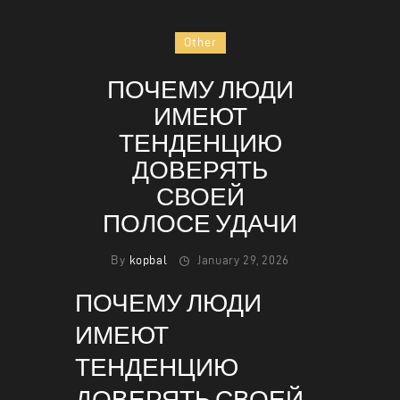
Other
ПОЧЕМУ ЛЮДИ
HOME
ИМЕЮТ
ABOUT
ТЕНДЕНЦИЮ
MENU
ДОВЕРЯТЬ
CONTACT
СВОЕЙ
ПОЛОСЕ УДАЧИ
By
kopbal
January 29, 2026
ПОЧЕМУ ЛЮДИ
ИМЕЮТ
ТЕНДЕНЦИЮ
ДОВЕРЯТЬ СВОЕЙ