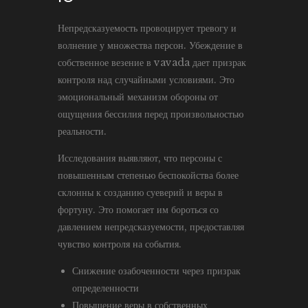
Непредсказуемость провоцирует тревогу и
волнение у множества персон. Убеждение в
собственное везение в vavada дает призрак
контроля над случайными условиями. Это
эмоциональный механизм обороны от
ощущения бессилия перед произвольностью
реальности.
Исследования выявляют, что персоны с
повышенным степенью беспокойства более
склонны к созданию суеверий и веры в
фортуну. Это помогает им бороться со
давлением непредсказуемости, предоставляя
чувство контроля на события.
Снижение озабоченности через призрак
определенности
Повышение веры в собственных