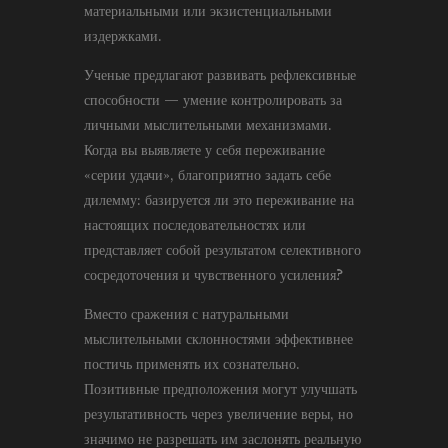
материальными или экзистенциальными
издержками.
Ученые предлагают развивать рефлексивные
способности — умение контролировать за
личными мыслительными механизмами.
Когда вы выявляете у себя переживание
«серии удачи», благоприятно задать себе
дилемму: базируется ли это переживание на
настоящих последовательностях или
представляет собой результатом селективного
сосредоточения и чувственного усиления?
Вместо сражения с натуральными
мыслительными склонностями эффективнее
постичь применять их сознательно.
Позитивные предположения могут улучшать
результативность через увеличение веры, но
значимо не разрешать им заслонять реальную