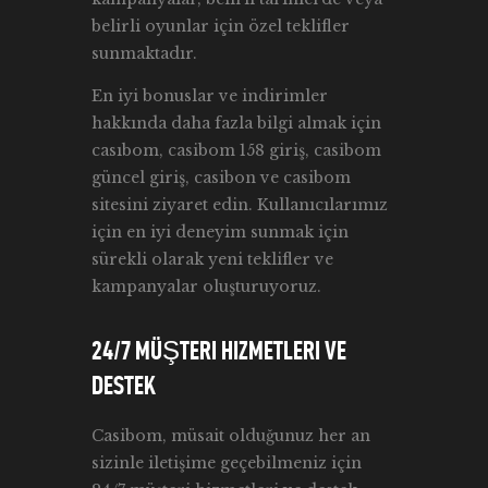
belirli oyunlar için özel teklifler
sunmaktadır.
En iyi bonuslar ve indirimler
hakkında daha fazla bilgi almak için
casıbom, casibom 158 giriş, casibom
güncel giriş, casibon ve casibom
sitesini ziyaret edin. Kullanıcılarımız
için en iyi deneyim sunmak için
sürekli olarak yeni teklifler ve
kampanyalar oluşturuyoruz.
24/7 MÜŞTERI HIZMETLERI VE
DESTEK
Casibom, müsait olduğunuz her an
sizinle iletişime geçebilmeniz için