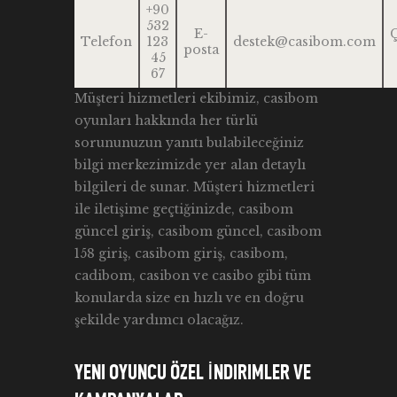
+90
532
E-
Telefon
123
destek@casibom.com
posta
45
67
Müşteri hizmetleri ekibimiz, casibom
oyunları hakkında her türlü
sorununuzun yanıtı bulabileceğiniz
bilgi merkezimizde yer alan detaylı
bilgileri de sunar. Müşteri hizmetleri
ile iletişime geçtiğinizde, casibom
güncel giriş, casibom güncel, casibom
158 giriş, casibom giriş, casibom,
cadibom, casibon ve casibo gibi tüm
konularda size en hızlı ve en doğru
şekilde yardımcı olacağız.
YENI OYUNCU ÖZEL İNDIRIMLER VE