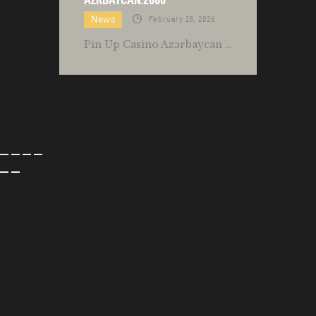
News
February 25, 2026
Pin Up Casino Azərbaycan …