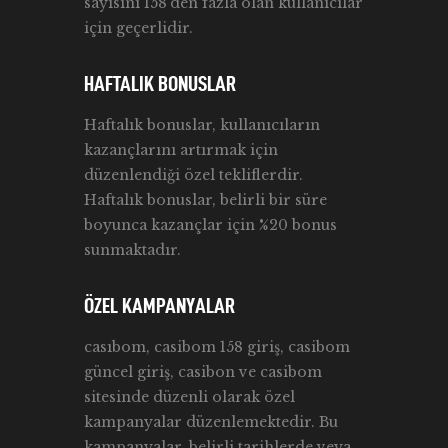
sayısını 158’den fazla olan kullanıcılar
için geçerlidir.
HAFTALIK BONUSLAR
Haftalık bonuslar, kullanıcıların
kazançlarını artırmak için
düzenlendiği özel tekliflerdir.
Haftalık bonuslar, belirli bir süre
boyunca kazançlar için %20 bonus
sunmaktadır.
ÖZEL KAMPANYALAR
casıbom, casibom 158 giriş, casibom
güncel giriş, casibon ve casibom
sitesinde düzenli olarak özel
kampanyalar düzenlemektedir. Bu
kampanyalar, belirli tarihlerde veya