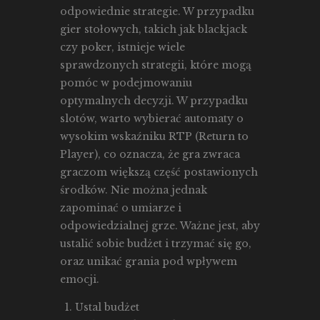
odpowiednie strategie. W przypadku
gier stołowych, takich jak blackjack
czy poker, istnieje wiele
sprawdzonych strategii, które mogą
pomóc w podejmowaniu
optymalnych decyzji. W przypadku
slotów, warto wybierać automaty o
wysokim wskaźniku RTP (Return to
Player), co oznacza, że gra zwraca
graczom większą część postawionych
środków. Nie można jednak
zapominać o umiarze i
odpowiedzialnej grze. Ważne jest, aby
ustalić sobie budżet i trzymać się go,
oraz unikać grania pod wpływem
emocji.
Ustal budżet