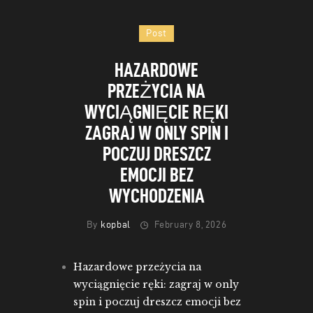
Post
HAZARDOWE
HOME
PRZEŻYCIA NA
ABOUT
WYCIĄGNIĘCIE RĘKI
MENU
ZAGRAJ W ONLY SPIN I
CONTACT
POCZUJ DRESZCZ
EMOCJI BEZ
WYCHODZENIA
By
kopbal
February 8, 2026
Hazardowe przeżycia na
wyciągnięcie ręki: zagraj w only
spin i poczuj dreszcz emocji bez