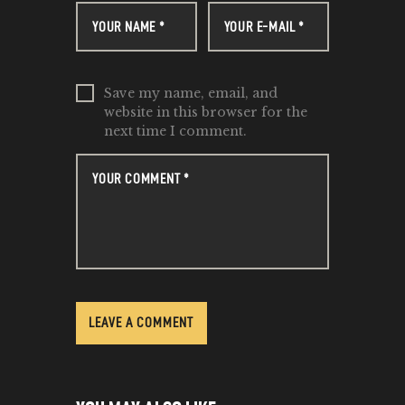
Save my name, email, and
website in this browser for the
next time I comment.