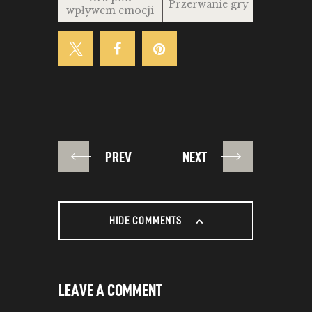
Przerwanie gry
wpływem emocji
PREV
NEXT
HIDE COMMENTS
LEAVE A COMMENT