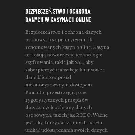
BEZPIECZEŃSTWO I OCHRONA
DANYCH W KASYNACH ONLINE
Bezpieczeństwo i ochrona danych
osobowych są priorytetem dla
renomowanych kasyn online. Kasyna
te stosują nowoczesne technologie
szyfrowania, takie jak SSL, aby
zabezpieczyć transakcje finansowe i
dane klientów przed
nieautoryzowanym dostępem.
Ponadto, przestrzegają one
rygorystycznych przepisów
dotyczących ochrony danych
osobowych, takich jak RODO. Ważne
jest, aby korzystać z silnych haseł i
unikać udostępniania swoich danych