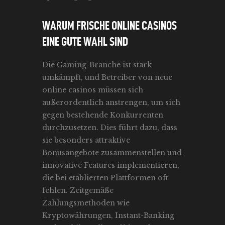
WARUM FRISCHE ONLINE CASINOS
EINE GUTE WAHL SIND
Die Gaming-Branche ist stark
umkämpft, und Betreiber von neue
online casinos müssen sich
außerordentlich anstrengen, um sich
gegen bestehende Konkurrenten
durchzusetzen. Dies führt dazu, dass
sie besonders attraktive
Bonusangebote zusammenstellen und
innovative Features implementieren,
die bei etablierten Plattformen oft
fehlen. Zeitgemäße
Zahlungsmethoden wie
Kryptowährungen, Instant-Banking