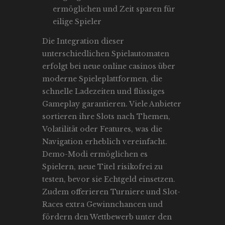
ermöglichen und Zeit sparen für
eilige Spieler
Die Integration dieser
unterschiedlichen Spielautomaten
erfolgt bei neue online casinos über
moderne Spieleplattformen, die
schnelle Ladezeiten und flüssiges
Gameplay garantieren. Viele Anbieter
sortieren ihre Slots nach Themen,
Volatilität oder Features, was die
Navigation erheblich vereinfacht.
Demo-Modi ermöglichen es
Spielern, neue Titel risikofrei zu
testen, bevor sie Echtgeld einsetzen.
Zudem offerieren Turniere und Slot-
Races extra Gewinnchancen und
fördern den Wettbewerb unter den