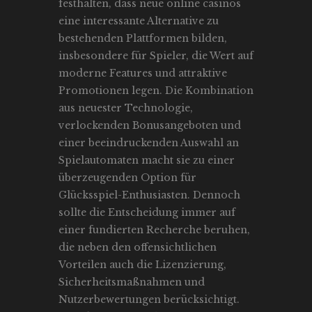
festhalten, dass neue online casinos
eine interessante Alternative zu
bestehenden Plattformen bilden,
insbesondere für Spieler, die Wert auf
moderne Features und attraktive
Promotionen legen. Die Kombination
aus neuester Technologie,
verlockenden Bonusangeboten und
einer beeindruckenden Auswahl an
Spielautomaten macht sie zu einer
überzeugenden Option für
Glücksspiel-Enthusiasten. Dennoch
sollte die Entscheidung immer auf
einer fundierten Recherche beruhen,
die neben den offensichtlichen
Vorteilen auch die Lizenzierung,
Sicherheitsmaßnahmen und
Nutzerbewertungen berücksichtigt.