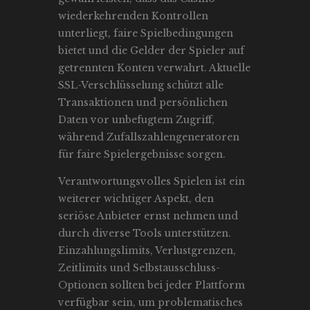
wiederkehrenden Kontrollen
unterliegt, faire Spielbedingungen
bietet und die Gelder der Spieler auf
getrennten Konten verwahrt. Aktuelle
SSL-Verschlüsselung schützt alle
Transaktionen und persönlichen
Daten vor unbefugtem Zugriff,
während Zufallszahlengeneratoren
für faire Spielergebnisse sorgen.
Verantwortungsvolles Spielen ist ein
weiterer wichtiger Aspekt, den
seriöse Anbieter ernst nehmen und
durch diverse Tools unterstützen.
Einzahlungslimits, Verlustgrenzen,
Zeitlimits und Selbstausschluss-
Optionen sollten bei jeder Plattform
verfügbar sein, um problematisches