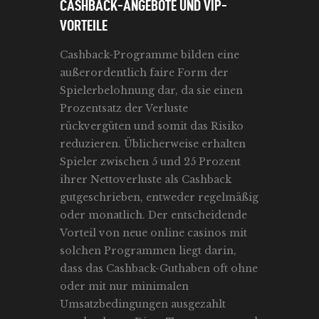
CASHBACK-ANGEBOTE UND VIP-
VORTEILE
Cashback-Programme bilden eine
außerordentlich faire Form der
Spielerbelohnung dar, da sie einen
Prozentsatz der Verluste
rückvergüten und somit das Risiko
reduzieren. Üblicherweise erhalten
Spieler zwischen 5 und 25 Prozent
ihrer Nettoverluste als Cashback
gutgeschrieben, entweder regelmäßig
oder monatlich. Der entscheidende
Vorteil von neue online casinos mit
solchen Programmen liegt darin,
dass das Cashback-Guthaben oft ohne
oder mit nur minimalen
Umsatzbedingungen ausgezahlt