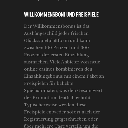
WILLKOMMENSBONI UND FREISPIELE
Der Willkommensbonus ist das
Aushängeschild jeder frischen
Glücksspielplattform und kann
zwischen 100 Prozent und 300
Prozent der ersten Einzahlung
ausmachen. Viele Anbieter von neue
online casinos kombinieren den
Einzahlungsbonus mit einem Paket an
Freispielen für beliebte
Spielautomaten, was den Gesamtwert
der Promotion deutlich erhöht.
Typischerweise werden diese
Freispiele entweder sofort nach der
Registrierung gutgeschrieben oder
über mehrere Tage verteilt, um die