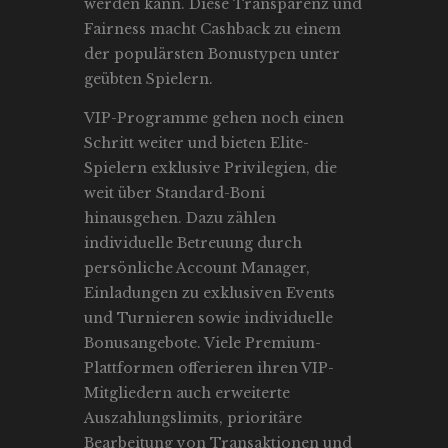
werden kann. Diese Transparenz und
Fairness macht Cashback zu einem
der populärsten Bonustypen unter
geübten Spielern.
VIP-Programme gehen noch einen
Schritt weiter und bieten Elite-
Spielern exklusive Privilegien, die
weit über Standard-Boni
hinausgehen. Dazu zählen
individuelle Betreuung durch
persönliche Account Manager,
Einladungen zu exklusiven Events
und Turnieren sowie individuelle
Bonusangebote. Viele Premium-
Plattformen offerieren ihren VIP-
Mitgliedern auch erweiterte
Auszahlungslimits, prioritäre
Bearbeitung von Transaktionen und