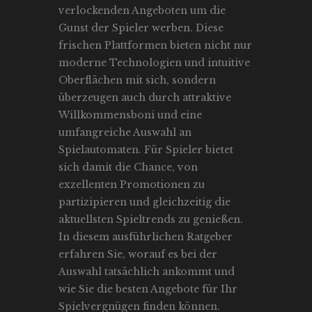
verlockenden Angeboten um die
Gunst der Spieler werben. Diese
frischen Plattformen bieten nicht nur
moderne Technologien und intuitive
Oberflächen mit sich, sondern
überzeugen auch durch attraktive
Willkommensboni und eine
umfangreiche Auswahl an
Spielautomaten. Für Spieler bietet
sich damit die Chance, von
exzellenten Promotionen zu
partizipieren und gleichzeitig die
aktuellsten Spieltrends zu genießen.
In diesem ausführlichen Ratgeber
erfahren Sie, worauf es bei der
Auswahl tatsächlich ankommt und
wie Sie die besten Angebote für Ihr
Spielvergnügen finden können.