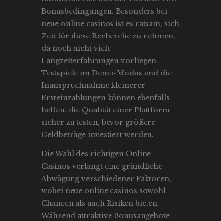
Bonusbedingungen. Besonders bei
neue online casinos ist es ratsam, sich
Zeit für diese Recherche zu nehmen,
da noch nicht viele
Langzeiterfahrungen vorliegen.
Testspiele im Demo-Modus und die
Inanspruchnahme kleinerer
Ersteinzahlungen können ebenfalls
helfen, die Qualität einer Plattform
sicher zu testen, bevor größere
Geldbeträge investiert werden.
Die Wahl des richtigen Online
Casinos verlangt eine gründliche
Abwägung verschiedener Faktoren,
wobei neue online casinos sowohl
Chancen als auch Risiken bieten.
Während attraktive Bonusangebote