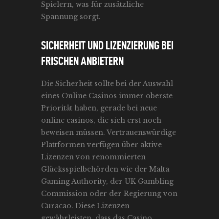
Spielern, was für zusätzliche
Spannung sorgt.
SICHERHEIT UND LIZENZIERUNG BEI
FRISCHEN ANBIETERN
Die Sicherheit sollte bei der Auswahl
eines Online Casinos immer oberste
Priorität haben, gerade bei neue
online casinos, die sich erst noch
beweisen müssen. Vertrauenswürdige
Plattformen verfügen über aktive
Lizenzen von renommierten
Glücksspielbehörden wie der Malta
Gaming Authority, der UK Gambling
Commission oder der Regierung von
Curacao. Diese Lizenzen
gewährleisten, dass das Casino