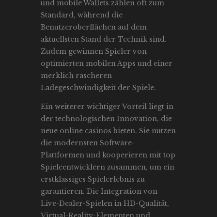
und mobile Wallets zählen oft zum
Standard, während die
Benutzeroberflächen auf dem
aktuellsten Stand der Technik sind.
Zudem gewinnen Spieler von
optimierten mobilen Apps und einer
merklich rascheren
Ladegeschwindigkeit der Spiele.
Ein weiterer wichtiger Vorteil liegt in
der technologischen Innovation, die
neue online casinos bieten. Sie nutzen
die modernsten Software-
Plattformen und kooperieren mit top
Spieleentwicklern zusammen, um ein
erstklassiges Spielerlebnis zu
garantieren. Die Integration von
Live-Dealer-Spielen in HD-Qualität,
Virtual-Reality-Elementen und