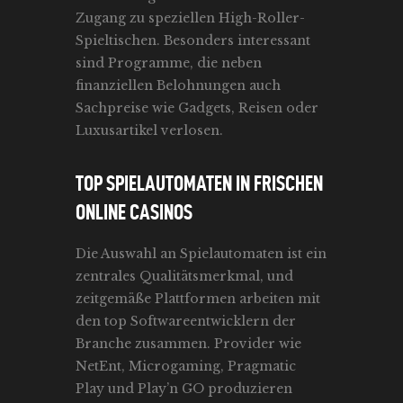
Zugang zu speziellen High-Roller-
Spieltischen. Besonders interessant
sind Programme, die neben
finanziellen Belohnungen auch
Sachpreise wie Gadgets, Reisen oder
Luxusartikel verlosen.
TOP SPIELAUTOMATEN IN FRISCHEN
ONLINE CASINOS
Die Auswahl an Spielautomaten ist ein
zentrales Qualitätsmerkmal, und
zeitgemäße Plattformen arbeiten mit
den top Softwareentwicklern der
Branche zusammen. Provider wie
NetEnt, Microgaming, Pragmatic
Play und Play’n GO produzieren