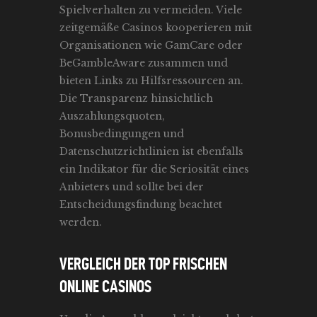
Spielverhalten zu vermeiden. Viele
zeitgemäße Casinos kooperieren mit
Organisationen wie GamCare oder
BeGambleAware zusammen und
bieten Links zu Hilfsressourcen an.
Die Transparenz hinsichtlich
Auszahlungsquoten,
Bonusbedingungen und
Datenschutzrichtlinien ist ebenfalls
ein Indikator für die Seriosität eines
Anbieters und sollte bei der
Entscheidungsfindung beachtet
werden.
VERGLEICH DER TOP FRISCHEN
ONLINE CASINOS