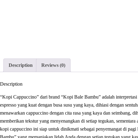
Description
Reviews (0)
Description
“Kopi Cappuccino” dari brand “Kopi Bale Bambu” adalah interpretasi
espresso yang kuat dengan busa susu yang kaya, dihiasi dengan sen
menawarkan cappuccino dengan cita rasa yang kaya dan seimbang, dihas
memberikan tekstur yang menyenangkan di setiap tegukan, sementara
kopi cappuccino ini siap untuk dinikmati sebagai penyemangat di pagi 
Bambu” yang memanjakan lidah Anda dengan setiap tegukan yang kaya