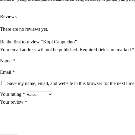
Reviews
There are no reviews yet.
Be the first to review “Kopi Cappucino”
Your email address will not be published.
Required fields are marked
*
Name
*
Email
*
Save my name, email, and website in this browser for the next tim
Your rating
*
Your review
*