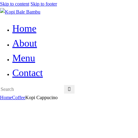
Skip to content
Skip to footer
Home
About
Menu
Contact
Home
Coffee
Kopi Cappucino