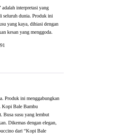
adalah interpretasi yang
i seluruh dunia. Produk ini
su yang kaya, dihiasi dengan
ikan kesan yang menggoda.
91
nia. Produk ini menggabungkan
a. Kopi Bale Bambu
t. Busa susu yang lembut
kan. Dikemas dengan elegan,
ppuccino dari “Kopi Bale