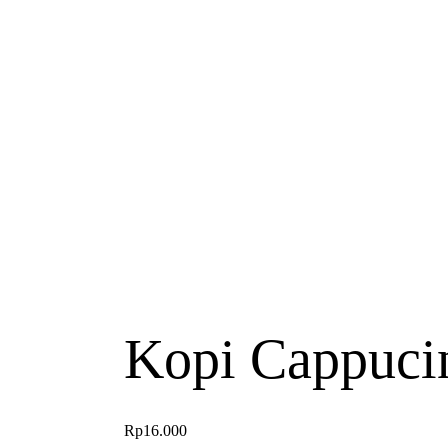
Kopi Cappuci
Rp
16.000