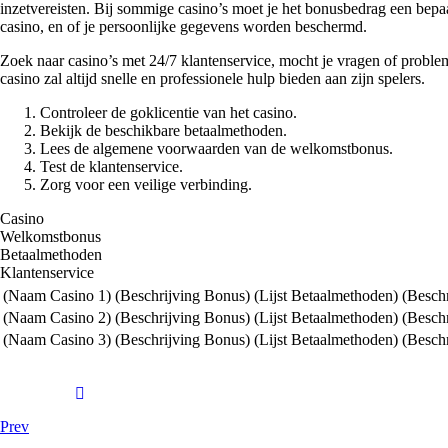
inzetvereisten. Bij sommige casino’s moet je het bonusbedrag een bepaal
casino, en of je persoonlijke gegevens worden beschermd.
Zoek naar casino’s met 24/7 klantenservice, mocht je vragen of problem
casino zal altijd snelle en professionele hulp bieden aan zijn spelers.
Controleer de goklicentie van het casino.
Bekijk de beschikbare betaalmethoden.
Lees de algemene voorwaarden van de welkomstbonus.
Test de klantenservice.
Zorg voor een veilige verbinding.
Casino
Welkomstbonus
Betaalmethoden
Klantenservice
(Naam Casino 1)
(Beschrijving Bonus)
(Lijst Betaalmethoden)
(Beschr
(Naam Casino 2)
(Beschrijving Bonus)
(Lijst Betaalmethoden)
(Beschr
(Naam Casino 3)
(Beschrijving Bonus)
(Lijst Betaalmethoden)
(Beschr
Prev