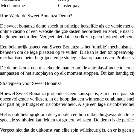
Mechanisme
Cluster pays
Hoe Werkt de Sweet Bonanza Demo?
De
sweet bonanza demo
speelt in principe hetzelfde als de versie met 
online casino of een website die gokkasten beoordeelt en zoek je naar 
beginnen met rollen. Vergeet niet dat je verliezen geen invloed hebben 
Een belangrijk aspect van Sweet Bonanza is het ‘tumble’ mechanisme.
beneden om de lege plaatsen op te vullen. Dit kan leiden tot opeenv
mechanisme beter begrijpen en je strategie daarop aanpassen. Probeer ve
De demo is ook een uitstekende manier om de autoplay-functie te leren 
aanpassen of het autoplayen op elk moment stoppen. Dit kan handig zijn a
Strategieën voor Sweet Bonanza
Hoewel Sweet Bonanza grotendeels een kansspel is, zijn er een paar stra
opeenvolgende verliezen, in de hoop dat een winnende combinatie snel za
dat past bij je budget en risicobereidheid. Als je een lage risicobereidh
Het is ook belangrijk om de symbolen en hun uitbetalingswaarden te le
speciale symbolen kan leiden tot grotere winsten. De demo is de perf
Vergeet niet dat de uitkomst van elke spin willekeurig is, en er is ge