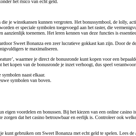
onder het risico van echt geld.
die je winstkansen kunnen vergroten. Het bonussymbool, de lolly, acti
de worden er speciale symbolen toegevoegd aan het raster, die vermeni
gen aanzienlijk toenemen. Het leren kennen van deze functies is essent
ardoor Sweet Bonanza een zeer lucratieve gokkast kan zijn. Door de de
nigvuldigers te maximaliseren.
ture’, waarmee je direct de bonusronde kunt kopen voor een bepaalde pr
 het kopen van de bonusronde je inzet verhoogt, dus speel verantwoord
 symbolen naast elkaar.
ieuwe symbolen van boven.
n eigen voordelen en bonussen. Bij het kiezen van een online casino is 
e zorgen dat het casino betrouwbaar en eerlijk is. Controleer ook welke
 je kunt gebruiken om Sweet Bonanza met echt geld te spelen. Lees de