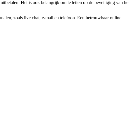
itbetalen. Het is ook belangrijk om te letten op de beveiliging van het
nalen, zoals live chat, e-mail en telefoon. Een betrouwbaar online