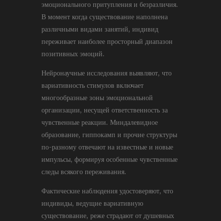
эмоционального притупления и безразличия.
В момент когда существование наполнена
различными видами занятий, индивид
переживает наиболее просторный диапазон
позитивных эмоций.
Нейронаучные исследования выявляют, что
вариативность стимулов включает
многообразные зоны эмоциональной
организации, несущей ответственность за
чувственные реакции. Миндалевидное
образование, гиппокамп и прочие структуры
по-разному отвечают на известные и новые
импульсы, формируя особенные чувственные
следы всякого переживания.
Фактические наблюдения удостоверяют, что
индивиды, ведущие вариативную
существование, реже страдают от душевных