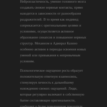
Нейропластичность, умение головного мозга
создавать свежие нервные контакты, прямо
находится в зависимости от разнообразия
раздражителей. В то время как индивид
соприкасается с оригинальными целями и
условиями, осуществляется активное
образование синапсов и повышение нервных
структур. Механизм в Адмирал Казино
особенно активен в периоды освоения новых
умений или привыкания к непривычным
условиям.
Психологическое ощущение роста образует
положительную ответную взаимосвязь,
стимулируя личность к дальнейшему
нахождению свежих ощущений. Люди,
которые регулярно включают в собственную
бытие составляющие оригинальности,
сообщают о более повышенном показателе