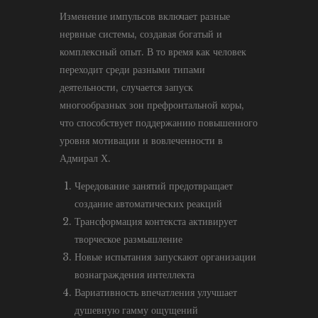
Изменение импульсов включает разные
нервные системы, создавая богатый и
комплексный опыт. В то время как человек
переходит среди разными типами
деятельности, случается запуск
многообразных зон префронтальной коры,
что способствует поддержанию повышенного
уровня мотивации и вовлеченности в
Адмирал Х.
Чередование занятий предотвращает
создание автоматических реакций
Трансформация контекста активирует
творческое размышление
Новые испытания запускают организации
вознаграждения интеллекта
Вариативность впечатления улучшает
душевную гамму ощущений