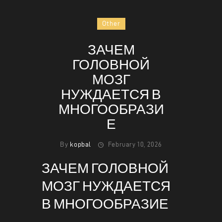
Other
ЗАЧЕМ
HOME
ГОЛОВНОЙ
ABOUT
МОЗГ
MENU
НУЖДАЕТСЯ В
CONTACT
МНОГООБРАЗИ
Е
By
kopbal
February 10, 2026
ЗАЧЕМ ГОЛОВНОЙ
МОЗГ НУЖДАЕТСЯ
В МНОГООБРАЗИЕ