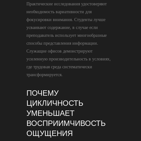
Практические исследования удостоверяют
необходимость вариативности для
фокусировки внимания. Студенты лучше
усваивают содержание, в случае если
преподаватель использует многообразные
способы представления информации.
Служащие офисов демонстрируют
усиленную производительность в условиях,
где трудовая среда систематически
трансформируется.
ПОЧЕМУ
ЦИКЛИЧНОСТЬ
УМЕНЬШАЕТ
ВОСПРИИМЧИВОСТЬ
ОЩУЩЕНИЯ