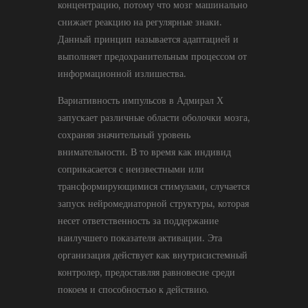
концентрацию, потому что мозг машинально
снижает реакцию на регулярные знаки.
Данный принцип называется адаптацией и
выполняет предохранительным процессом от
информационной излишества.
Вариативность импульсов в Адмирал Х
запускает различные области оболочки мозга,
сохраняя значительный уровень
внимательности. В то время как индивид
соприкасается с неизвестными или
трансформирующимися стимулами, случается
запуск нейромедиаторной структуры, которая
несет ответственность за поддержание
наилучшего показателя активации. Эта
организация действует как внутрисистемный
контролер, предоставляя равновесие среди
покоем и способностью к действию.