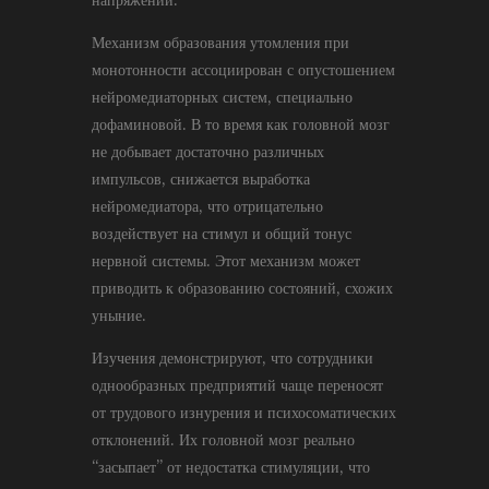
Механизм образования утомления при
монотонности ассоциирован с опустошением
нейромедиаторных систем, специально
дофаминовой. В то время как головной мозг
не добывает достаточно различных
импульсов, снижается выработка
нейромедиатора, что отрицательно
воздействует на стимул и общий тонус
нервной системы. Этот механизм может
приводить к образованию состояний, схожих
уныние.
Изучения демонстрируют, что сотрудники
однообразных предприятий чаще переносят
от трудового изнурения и психосоматических
отклонений. Их головной мозг реально
“засыпает” от недостатка стимуляции, что