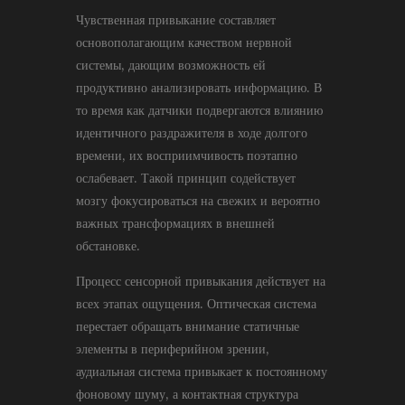
Чувственная привыкание составляет
основополагающим качеством нервной
системы, дающим возможность ей
продуктивно анализировать информацию. В
то время как датчики подвергаются влиянию
идентичного раздражителя в ходе долгого
времени, их восприимчивость поэтапно
ослабевает. Такой принцип содействует
мозгу фокусироваться на свежих и вероятно
важных трансформациях в внешней
обстановке.
Процесс сенсорной привыкания действует на
всех этапах ощущения. Оптическая система
перестает обращать внимание статичные
элементы в периферийном зрении,
аудиальная система привыкает к постоянному
фоновому шуму, а контактная структура