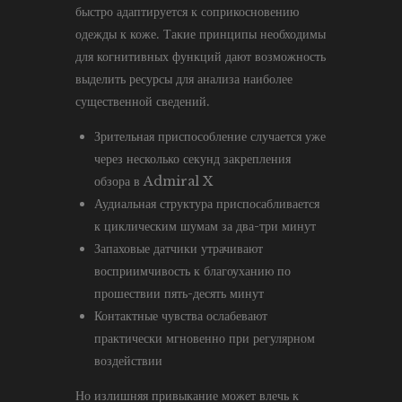
быстро адаптируется к соприкосновению
одежды к коже. Такие принципы необходимы
для когнитивных функций дают возможность
выделить ресурсы для анализа наиболее
существенной сведений.
Зрительная приспособление случается уже
через несколько секунд закрепления
обзора в Admiral X
Аудиальная структура приспосабливается
к циклическим шумам за два-три минут
Запаховые датчики утрачивают
восприимчивость к благоуханию по
прошествии пять-десять минут
Контактные чувства ослабевают
практически мгновенно при регулярном
воздействии
Но излишняя привыкание может влечь к