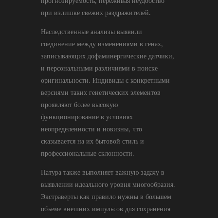
прогнозируемость, переживая неудобство
при излишке свежих раздражителей.
Наследственные анализы выявили
соединение между изменениями в генах,
записывающих дофаминергические датчики,
и персональными различиями в поиске
оригинальности. Индивиды с конкретными
версиями таких генетических элементов
проявляют более высокую
функционирование в условиях
неопределенности и новизны, что
сказывается на их бытовой стиль и
профессиональные склонности.
Натура также выполняет важную задачу в
выявлении идеального уровня многообразия.
Экстраверты как правило нужны в большем
объеме внешних импульсов для сохранения