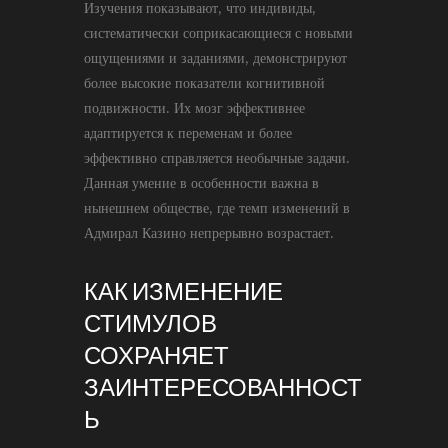
Изучения показывают, что индивиды,
систематически соприкасающиеся с новыми
ощущениями и заданиями, демонстрируют
более высокие показатели когнитивной
подвижности. Их мозг эффективнее
адаптируется к переменам и более
эффективно справляется необычные задачи.
Данная умение в особенности важна в
нынешнем обществе, где темп изменений в
Адмирал Казино непрерывно возрастает.
КАК ИЗМЕНЕНИЕ
СТИМУЛОВ
СОХРАНЯЕТ
ЗАИНТЕРЕСОВАННОСТ
Ь