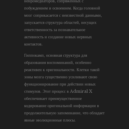
нейромедиаторов, сопряженных с
побуждением и освоением. Когда головной
мозг соприкасается с неизвестной данными,
запускается структура областей, несущих
ответственность за познавательное
активность и создание новых нервных
контактов.
Гиппокамп, основная структура для
образования воспоминаний, особенно
реактивен к оригинальности. Клетки такой
зоны мозга существенно усиливают свою
функционирование при действии новых
стимулов. Этот процесс в Admiral X
обеспечивает преимущественное
кодирование оригинальной информации в
продолжительную запоминание, что обладает
явные эволюционные плюсы.