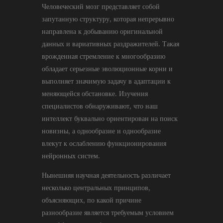
Человеческий мозг представляет собой
запутанную структуру, которая непрерывно
направлена к добыванию оригинальной
данных и вариативных раздражителей. Такая
врожденная стремление к многообразию
обладает серьезные эволюционные корни и
выполняет значимую задачу в адаптации к
меняющейся обстановке. Изучения
специалистов обнаруживают, что наш
интеллект буквально ориентирован на поиск
новизны, а однообразие и однообразие
влекут к ослаблению функционирования
нейронных систем.
Нынешняя научная деятельность различает
несколько центральных принципов,
объясняющих, по какой причине
разнообразие является требуемым условием