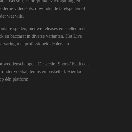
atic, BetSoft, Endorphina, Microgaming en
oderne videoslots, opwindende tafelspellen of
eder wat wils.
ulaire spellen, nieuwe releases en spellen met
ack en baccarat in diverse varianten. Het Live
ervaring met professionele dealers en
portweddenschappen. De sectie ‘Sports’ biedt een
ronder voetbal, tennis en basketbal. Hierdoor
op één platform.