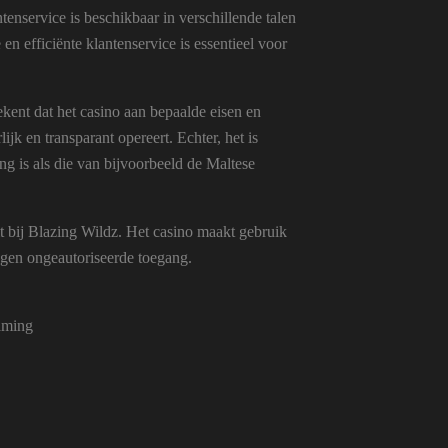
tenservice is beschikbaar in verschillende talen
en efficiënte klantenservice is essentieel voor
kent dat het casino aan bepaalde eisen en
jk en transparant opereert. Echter, het is
g is als die van bijvoorbeeld de Maltese
eit bij Blazing Wildz. Het casino maakt gebruik
egen ongeautoriseerde toegang.
aming