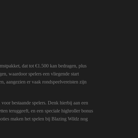
stpakket, dat tot €1.500 kan bedragen, plus
gen, waardoor spelers een vliegende start
, aangezien er vaak rondspeelvereisten zijn
voor bestaande spelers. Denk hierbij aan een
tten teruggeeft, en een speciale highroller bonus
oties maken het spelen bij Blazing Wildz nog