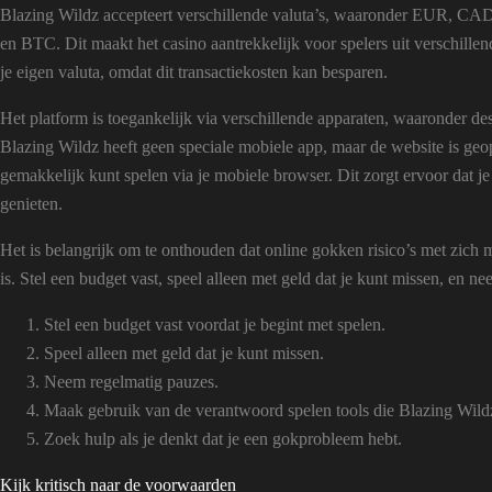
Blazing Wildz accepteert verschillende valuta’s, waaronder EU
en BTC. Dit maakt het casino aantrekkelijk voor spelers uit verschille
je eigen valuta, omdat dit transactiekosten kan besparen.
Het platform is toegankelijk via verschillende apparaten, waaronder de
Blazing Wildz heeft geen speciale mobiele app, maar de website is geo
gemakkelijk kunt spelen via je mobiele browser. Dit zorgt ervoor dat je a
genieten.
Het is belangrijk om te onthouden dat online gokken risico’s met zich 
is. Stel een budget vast, speel alleen met geld dat je kunt missen, en n
Stel een budget vast voordat je begint met spelen.
Speel alleen met geld dat je kunt missen.
Neem regelmatig pauzes.
Maak gebruik van de verantwoord spelen tools die Blazing Wild
Zoek hulp als je denkt dat je een gokprobleem hebt.
Kijk kritisch naar de voorwaarden