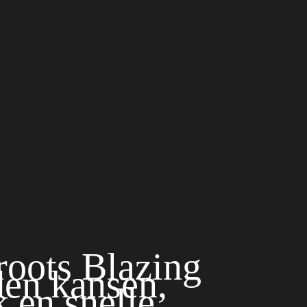
roots Blazing
den kansen,
 en snelle