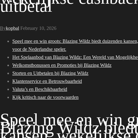
uitbetal
By
kopbal
February 10, 2026
Speel mee en win groots: Blazing Wildz biedt duizenden kansen, 
voor de Nederlandse speler.
Het Spelaanbod van Blazing Wildz: Een Wereld van Mogelijkh
Welkomstbonussen en Promoties bij Blazing Wildz
Storten en Uitbetalen bij Blazing Wildz
Klantenservice en Betrouwbaarheid
Valuta’s en Beschikbaarheid
Kijk kritisch naar de voorwaarden
Speel mee en win g
Blazing Wildz bied
kansen, wekelijkse